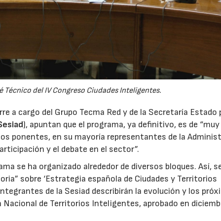
é Técnico del IV Congreso Ciudades Inteligentes.
rre a cargo del Grupo Tecma Red y de la Secretaría Estado 
Sesiad
), apuntan que el programa, ya definitivo, es de “muy
e los ponentes, en su mayoría representantes de la Administ
rticipación y el debate en el sector”.
ama se ha organizado alrededor de diversos bloques. Así, s
oria” sobre ‘Estrategia española de Ciudades y Territorios
integrantes de la Sesiad describirán la evolución y los pró
n Nacional de Territorios Inteligentes, aprobado en diciemb
07/07/2026
21/07/2026