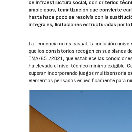
de infraestructura social, con criterios téc
ambiciosos, tematización que convierte cada
hasta hace poco se resolvía con la sustituc
integrales, licitaciones estructuradas por lo
La tendencia no es casual. La inclusión unive
que los consistorios recogen en sus planes de
TMA/851/2021, que establece las condiciones 
ha elevado el nivel técnico mínimo exigible. 
superan incorporando juegos multisensoriales, 
elementos pensados específicamente para niño