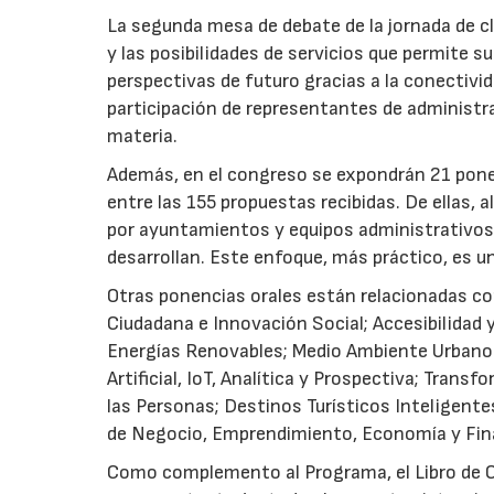
La segunda mesa de debate de la jornada de cl
y las posibilidades de servicios que permite su
perspectivas de futuro gracias a la conectivi
participación de representantes de administr
materia.
Además, en el congreso se expondrán 21 ponen
entre las 155 propuestas recibidas. De ellas,
por ayuntamientos y equipos administrativos d
desarrollan. Este enfoque, más práctico, es u
Otras ponencias orales están relacionadas co
Ciudadana e Innovación Social; Accesibilidad 
Energías Renovables; Medio Ambiente Urbano y 
Artificial, IoT, Analítica y Prospectiva; Transf
las Personas; Destinos Turísticos Inteligentes
de Negocio, Emprendimiento, Economía y Fin
Como complemento al Programa, el Libro de C