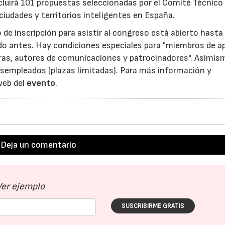
cluirá 101 propuestas seleccionadas por el Comité Técnico
iudades y territorios inteligentes en España.
 de inscripción para asistir al congreso está abierto hasta 
ado antes. Hay condiciones especiales para "miembros de 
oras, autores de comunicaciones y patrocinadores". Asimis
sempleados (plazas limitadas). Para más información y
web del
evento
.
Deja un comentario
Ver ejemplo
SUSCRIBIRME GRATIS