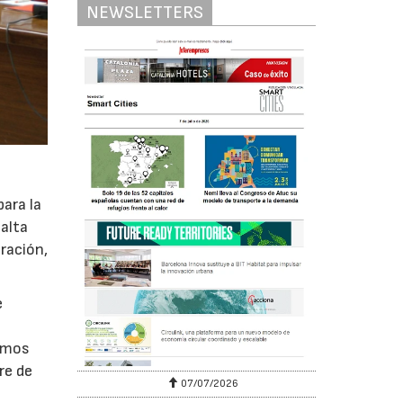
NEWSLETTERS
para la
 alta
ración,
e
ximos
re de
07/07/2026