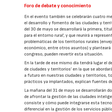
Foro de debate y conocimiento
En el evento también se celebrarán cuatro m
el desarrollo y fomento de las ciudades y terr
del 30 de mayo se desarrollará la primera, titu
para el entorno rural’, y que reunirá a represe
problemáticas de los territorios rurales (enve
económico, entre otros asuntos) y planteará 
congreso, pueden revertir esta situación.
En la tarde de ese mismo día tendrá lugar el 
de ciudades y territorios’ en la que se aborda
a futuro en nuestras ciudades y territorios, t
prácticos ya implantados, explican fuentes de
La mañana del 31 de mayo se desarrollarán do
de afrontar la gestión de las ciudades intelig
consiste y cómo puede integrarse esta tecnolo
diferencial en la gestión de los servicios públi