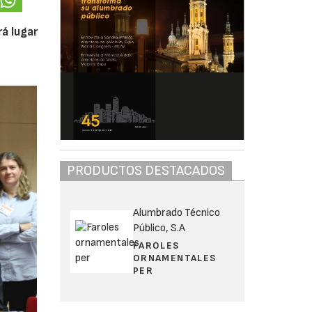
á lugar
PRODUCTOS DESTACADOS
Alumbrado Técnico
Público, S.A
FAROLES
ORNAMENTALES
PER