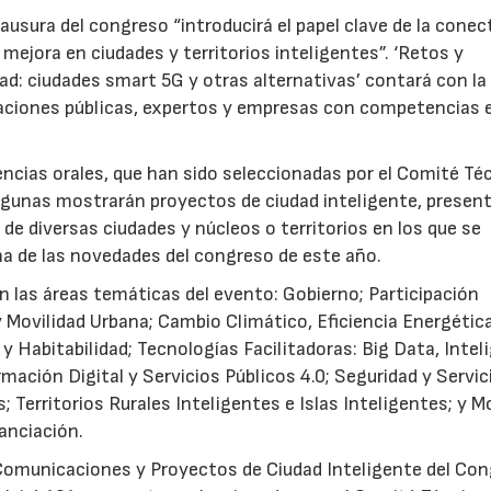
ausura del congreso “introducirá el papel clave de la conec
 mejora en ciudades y territorios inteligentes”. ‘Retos y
dad: ciudades smart 5G y otras alternativas’ contará con la
aciones públicas, expertos y empresas con competencias e
cias orales, que han sido seleccionadas por el Comité Té
 algunas mostrarán proyectos de ciudad inteligente, presen
e diversas ciudades y núcleos o territorios en los que se
na de las novedades del congreso de este año.
n las áreas temáticas del evento: Gobierno; Participación
y Movilidad Urbana; Cambio Climático, Eficiencia Energétic
Habitabilidad; Tecnologías Facilitadoras: Big Data, Intel
ormación Digital y Servicios Públicos 4.0; Seguridad y Servic
; Territorios Rurales Inteligentes e Islas Inteligentes; y 
anciación.
omunicaciones y Proyectos de Ciudad Inteligente del Con