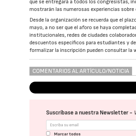
que se entregará a todos los congresistas, in
mostrarán las numerosas experiencias sobre c
Desde la organización se recuerda que el plazo
mayo, a no ser que el aforo se haya complet
institucionales, redes de ciudades colaborad
descuentos específicos para estudiantes y de
formalizar la inscripción pueden consultar la 
COMENTARIOS AL ARTÍCULO/NOTICIA
Suscríbase a nuestra Newsletter -
Marcar todos