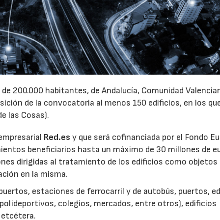
 de 200.000 habitantes, de Andalucía, Comunidad Valencia
sición de la convocatoria al menos 150 edificios, en los qu
de las Cosas).
 empresarial
Red.es
y que será cofinanciada por el Fondo E
ientos beneficiarios hasta un máximo de 30 millones de e
ones dirigidas al tratamiento de los edificios como objetos
ración en la misma.
ertos, estaciones de ferrocarril y de autobús, puertos, ed
olideportivos, colegios, mercados, entre otros), edificios
07/07/2026
21/07/2026
, etcétera.