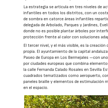
La estrategia se articula en tres niveles de a
infantiles en todos los distritos, con un cost
de sombra en catorce áreas infantiles repartid
delegada de Arbolado, Parques y Jardines, Evel
donde no es posible plantar árboles por inter
protección frente al calor con soluciones ada
El tercer nivel, y el más visible, es la creaci
propia. El ayuntamiento de la capital andaluza
Paseo de Europa en Los Bermejales —con unos
por ciudades europeas que combina elementos 
la calle Fernanda Calado Rosales en Sevilla E
cuadrados tematizados como aeropuerto, con un
paneles braille y elementos de estimulación m
en el espacio.