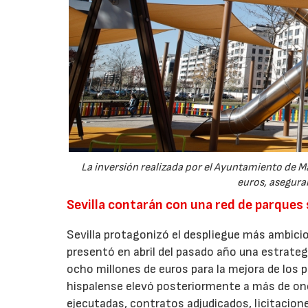
La inversión realizada por el Ayuntamiento de Ma
euros, aseguran
Sevilla contarán con una red de parques
Sevilla protagonizó el despliegue más ambicio
presentó en abril del pasado año una estrate
ocho millones de euros para la mejora de los p
hispalense elevó posteriormente a más de onc
ejecutadas, contratos adjudicados, licitacio