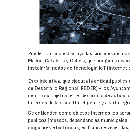
Pueden optar a estas ayudas ciudades de más
Madrid, Cataluña y Galicia, que pongan a dispo
instalarán nodos de tecnología IoT (Internet 
Esta iniciativa, que ejecuta la entidad pública
de Desarrollo Regional (FEDER) y los Ayuntam
centra su objetivo en el desarrollo de actuaci
internos de la ciudad inteligente y a su integ
Se entienden como objetos internos los aeropu
públicos (museos, dependencias municipales, p
singulares e históricos, edificios de viviendas