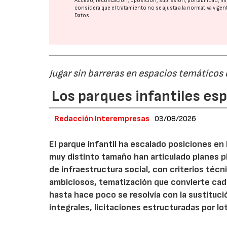
Acceso, rectificación, oposición, supresión, portabilidad, l
considera que el tratamiento no se ajusta a la normativa vige
Datos
Jugar sin barreras en espacios temáticos
Los parques infantiles es
Redacción Interempresas
03/08/2026
El parque infantil ha escalado posiciones en
muy distinto tamaño han articulado planes pl
de infraestructura social, con criterios téc
ambiciosos, tematización que convierte cada
hasta hace poco se resolvía con la sustituc
integrales, licitaciones estructuradas por lo