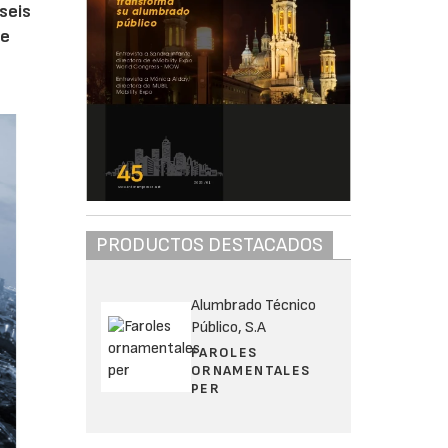
seis
ue
PRODUCTOS DESTACADOS
Alumbrado Técnico
Público, S.A
FAROLES
ORNAMENTALES
PER