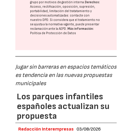
grupo
por motivos de gestión interna.
Derechos:
Acceso, rectificación, oposición, supresión,
portabilidad, limitación del tratatamiento y
decisiones automatizadas:
contacte con
nuestro DPD
. Si considera que el tratamiento no
se ajusta a la normativa vigente, puede presentar
reclamación ante la
AEPD
.
Más información:
Política de Protección de Datos
Jugar sin barreras en espacios temáticos
es tendencia en las nuevas propuestas
municipales
Los parques infantiles
españoles actualizan su
propuesta
Redacción Interempresas
03/08/2026