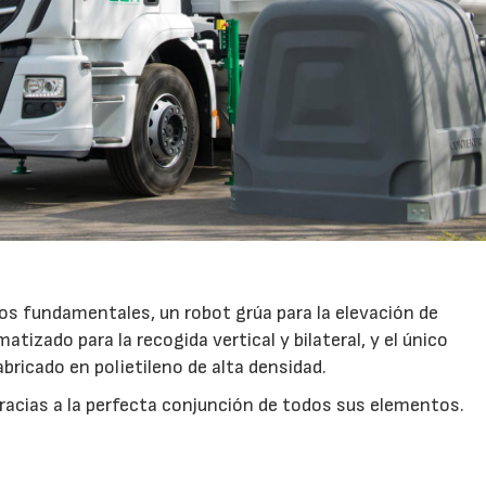
s fundamentales, un robot grúa para la elevación de
izado para la recogida vertical y bilateral, y el único
ricado en polietileno de alta densidad.
acias a la perfecta conjunción de todos sus elementos.
07/07/2026
21/07/2026