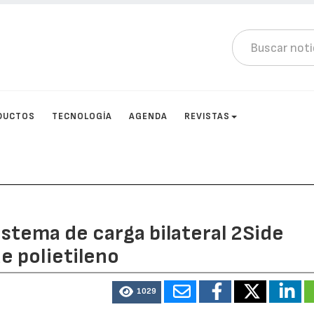
DUCTOS
TECNOLOGÍA
AGENDA
REVISTAS
istema de carga bilateral 2Side
 polietileno
1029