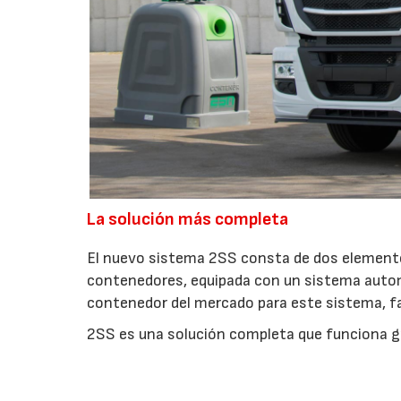
La solución más completa
El nuevo sistema 2SS consta de dos elemento
contenedores, equipada con un sistema automat
contenedor del mercado para este sistema, fab
2SS es una solución completa que funciona gr