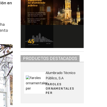
ción en
 ha
iento
PRODUCTOS DESTACADOS
Alumbrado Técnico
Público, S.A
FAROLES
ORNAMENTALES
PER