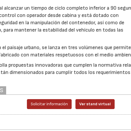
l alcanzar un tiempo de ciclo completo inferior a 90 segun
control con operador desde cabina y está dotado con
seguridad en la manipulación del contenedor, así como de
 para mantener la estabilidad del vehículo en todas las
 el paisaje urbano, se lanza en tres volúmenes que permit
 fabricado con materiales respetuosos con el medio ambien
lla propuestas innovadoras que cumplen la normativa rela
stán dimensionados para cumplir todos los requerimientos 
AS
Solicitar información
Ver stand virtual