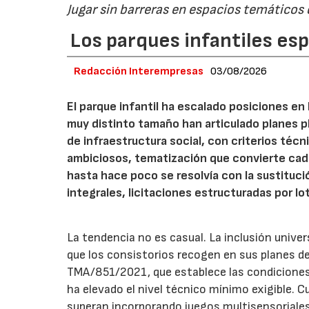
Jugar sin barreras en espacios temáticos
Los parques infantiles es
Redacción Interempresas
03/08/2026
El parque infantil ha escalado posiciones en
muy distinto tamaño han articulado planes pl
de infraestructura social, con criterios téc
ambiciosos, tematización que convierte cada
hasta hace poco se resolvía con la sustituc
integrales, licitaciones estructuradas por lo
La tendencia no es casual. La inclusión unive
que los consistorios recogen en sus planes de
TMA/851/2021, que establece las condiciones 
ha elevado el nivel técnico mínimo exigible. 
superan incorporando juegos multisensoriales, 