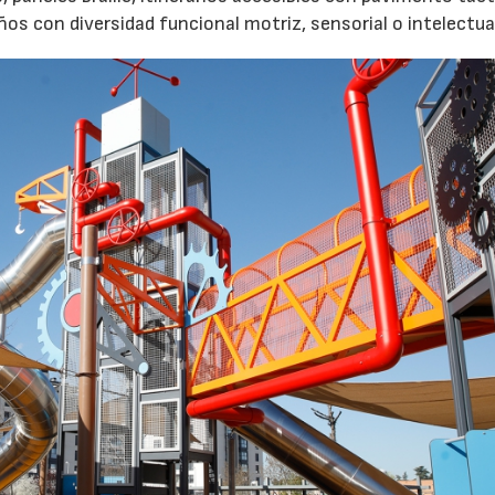
s con diversidad funcional motriz, sensorial o intelectua