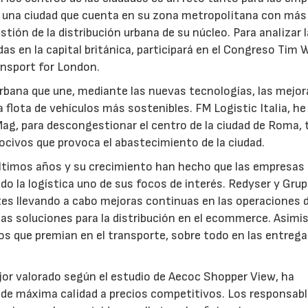
, una ciudad que cuenta en su zona metropolitana con más
tión de la distribución urbana de su núcleo. Para analizar l
s en la capital británica, participará en el Congreso Tim 
nsport for London.
rbana que une, mediante las nuevas tecnologías, las mejor
a flota de vehículos más sostenibles. FM Logistic Italia, he
ag, para descongestionar el centro de la ciudad de Roma, 
nocivos que provoca el abastecimiento de la ciudad.
 últimos años y su crecimiento han hecho que las empresas
do la logística uno de sus focos de interés. Redyser y Gru
es llevando a cabo mejoras continuas en las operaciones 
las soluciones para la distribución en el ecommerce. Asimi
tos que premian en el transporte, sobre todo en las entrega
jor valorado según el estudio de Aecoc Shopper View, ha
o de máxima calidad a precios competitivos. Los responsab