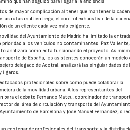
ino que han seguido para llegar a la eficiencia.
untos de mayor complicación al tener que mantener la caden
de las rutas multientrega, el control exhaustivo de la caden
ción de un cliente cada vez más exigente.
vilidad del Ayuntamiento de Madrid ha limitado la entrad
o prioridad a los vehículos no contaminantes. Paz Valiente,
nto analizará cómo está funcionando el proyecto. Asimismo
transporte de España, los asistentes conocerán un modelo 
sejero delegado de Acotral, analizará las singularidades de 
 ligeros.
estacados profesionales sobre cómo puede colaborar la
 mejora de la movilidad urbana. A los representantes del
n para el debate Fernando Mateu, coordinador de transpor
ector del área de circulación y transporte del Ayuntamien
el Ayuntamiento de Barcelona y José Manuel Fernández, dire
 un centenar de profesionales del transporte y la distribuc