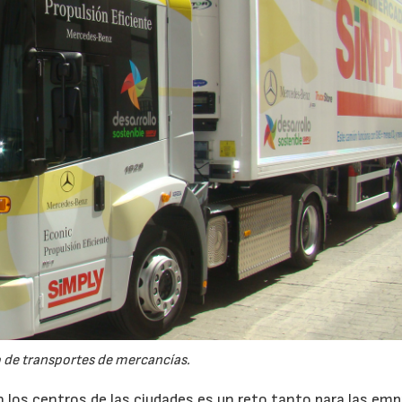
 de transportes de mercancías.
07/07/2026
21/07/2026
en los centros de las ciudades es un reto tanto para las em