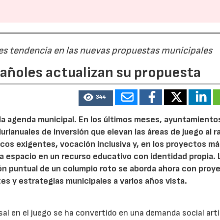
 es tendencia en las nuevas propuestas municipales
pañoles actualizan su propuesta
344
 la agenda municipal. En los últimos meses, ayuntamiento
urianuales de inversión que elevan las áreas de juego al 
nicos exigentes, vocación inclusiva y, en los proyectos m
 espacio en un recurso educativo con identidad propia. 
ión puntual de un columpio roto se aborda ahora con proy
tes y estrategias municipales a varios años vista.
rsal en el juego se ha convertido en una demanda social art