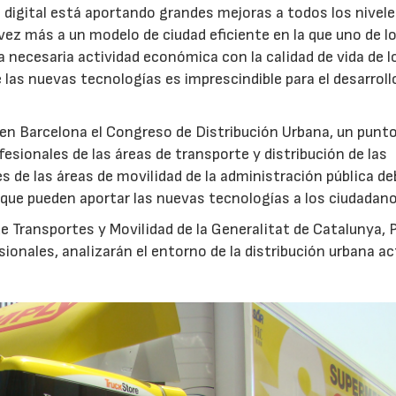
 digital está aportando grandes mejoras a todos los nivel
z más a un modelo de ciudad eficiente en la que uno de l
 necesaria actividad económica con la calidad de vida de l
 las nuevas tecnologías es imprescindible para el desarroll
 en Barcelona el Congreso de Distribución Urbana, un punt
esionales de las áreas de transporte y distribución de las
s de las áreas de movilidad de la administración pública de
 que pueden aportar las nuevas tecnologías a los ciudadano
de Transportes y Movilidad de la Generalitat de Catalunya, 
ionales, analizarán el entorno de la distribución urbana ac