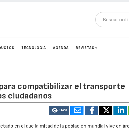
DUCTOS
TECNOLOGÍA
AGENDA
REVISTAS
ara compatibilizar el transporte
los ciudadanos
1623
ado en el que la mitad de la población mundial vive en ár