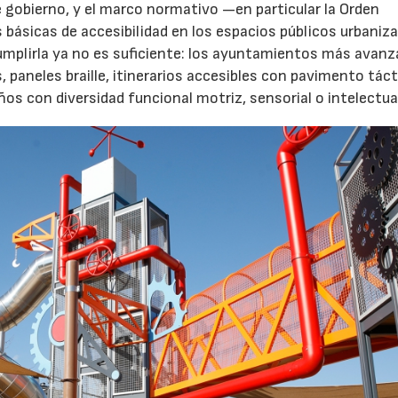
 gobierno, y el marco normativo —en particular la Orden
básicas de accesibilidad en los espacios públicos urbani
Cumplirla ya no es suficiente: los ayuntamientos más avanz
paneles braille, itinerarios accesibles con pavimento tácti
s con diversidad funcional motriz, sensorial o intelectua