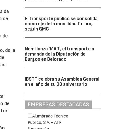
a de
a de
El transporte público se consolida
como eje de la movilidad futura,
según GMC
a de
Nemi lanza 'MAR', el transporte a
, de la
demanda de la Diputación de
de
Burgos en Belorado
las
IBSTT celebra su Asamblea General
en el año de su 30 aniversario
te
to de
EMPRESAS DESTACADAS
ctor
ión