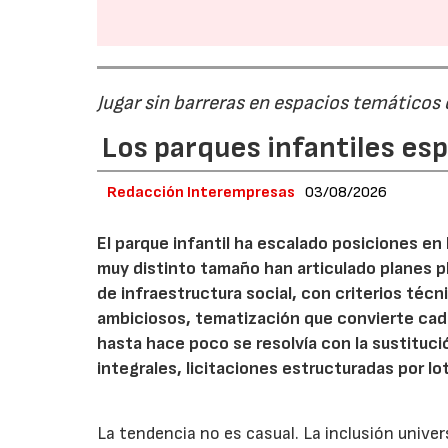
Jugar sin barreras en espacios temáticos
Los parques infantiles es
Redacción Interempresas
03/08/2026
El parque infantil ha escalado posiciones en
muy distinto tamaño han articulado planes pl
de infraestructura social, con criterios téc
ambiciosos, tematización que convierte cada
hasta hace poco se resolvía con la sustituc
integrales, licitaciones estructuradas por lo
La tendencia no es casual. La inclusión unive