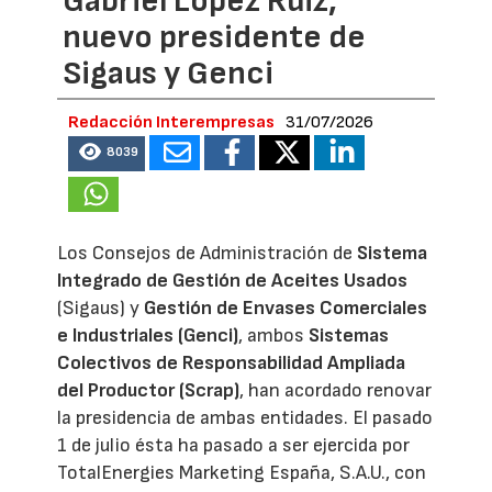
Gabriel López Ruiz,
nuevo presidente de
Sigaus y Genci
Redacción Interempresas
31/07/2026
8039
Los Consejos de Administración de
Sistema
Integrado de Gestión de Aceites Usados
(Sigaus) y
Gestión de Envases Comerciales
e Industriales (Genci)
, ambos
Sistemas
Colectivos de Responsabilidad Ampliada
del Productor (Scrap)
, han acordado renovar
la presidencia de ambas entidades. El pasado
1 de julio ésta ha pasado a ser ejercida por
TotalEnergies Marketing España, S.A.U., con