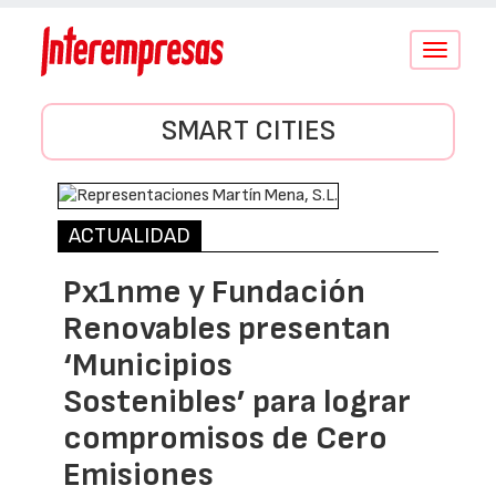
Conmutar
navegació
SMART CITIES
ACTUALIDAD
Px1nme y Fundación
Renovables presentan
‘Municipios
Sostenibles’ para lograr
compromisos de Cero
Emisiones