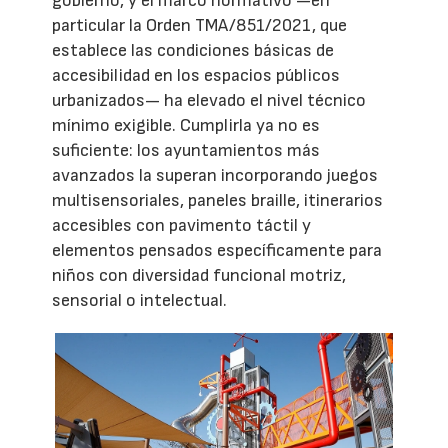
gobierno, y el marco normativo —en
particular la Orden TMA/851/2021, que
establece las condiciones básicas de
accesibilidad en los espacios públicos
urbanizados— ha elevado el nivel técnico
mínimo exigible. Cumplirla ya no es
suficiente: los ayuntamientos más
avanzados la superan incorporando juegos
multisensoriales, paneles braille, itinerarios
accesibles con pavimento táctil y
elementos pensados específicamente para
niños con diversidad funcional motriz,
sensorial o intelectual.