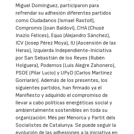
Miguel Domínguez, participaron para
refrendar su adhesión diferentes partidos
como Ciudadanos (Ismael Rastoll),
Compromís (Joan Baldoví), CHA (Chusé
Inazio Felices), Equo (Alejandro Sánchez),
ICV (Josep Pérez Moya), IU (Ascensión de las
Heras), Izquierda Independiente-Iniciativa
por San Sebastián de los Reyes (Rubén
Holguera), Podemos (Luis Alegre Zahonero),
PSOE (Pilar Lucio) y UPyD (Carlos Martínez
Gorriarán). Además de los presentes, los
siguientes partidos, han firmado ya el
Manifiesto y adquirido el compromiso de
llevar a cabo políticas energéticas social y
ambientalmente sostenibles en toda su
organización: Més per Menorca y Partit dels
Socialistes de Catalunya. Se puede seguir la
evolución de las adhesiones a la iniciativa en