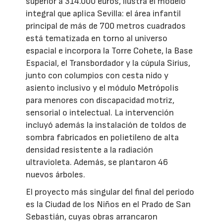
superior a 314.000 euros, ilustra el modelo
integral que aplica Sevilla: el área infantil
principal de más de 700 metros cuadrados
está tematizada en torno al universo
espacial e incorpora la Torre Cohete, la Base
Espacial, el Transbordador y la cúpula Sirius,
junto con columpios con cesta nido y
asiento inclusivo y el módulo Metrópolis
para menores con discapacidad motriz,
sensorial o intelectual. La intervención
incluyó además la instalación de toldos de
sombra fabricados en polietileno de alta
densidad resistente a la radiación
ultravioleta. Además, se plantaron 46
nuevos árboles.
El proyecto más singular del final del periodo
es la Ciudad de los Niños en el Prado de San
Sebastián, cuyas obras arrancaron