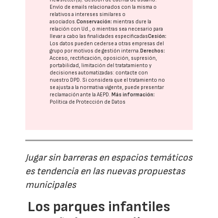
Envío de emails relacionados con la misma o
relativos a intereses similares o
asociados.
Conservación:
mientras dure la
relación con Ud., o mientras sea necesario para
llevar a cabo las finalidades especificadas
Cesión:
Los datos pueden cederse a otras
empresas del
grupo
por motivos de gestión interna.
Derechos:
Acceso, rectificación, oposición, supresión,
portabilidad, limitación del tratatamiento y
decisiones automatizadas:
contacte con
nuestro DPD
. Si considera que el tratamiento no
se ajusta a la normativa vigente, puede presentar
reclamación ante la
AEPD
.
Más información:
Política de Protección de Datos
Jugar sin barreras en espacios temáticos
es tendencia en las nuevas propuestas
municipales
Los parques infantiles