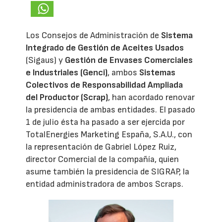
Los Consejos de Administración de
Sistema
Integrado de Gestión de Aceites Usados
(Sigaus) y
Gestión de Envases Comerciales
e Industriales (Genci)
, ambos
Sistemas
Colectivos de Responsabilidad Ampliada
del Productor (Scrap)
, han acordado renovar
la presidencia de ambas entidades. El pasado
1 de julio ésta ha pasado a ser ejercida por
TotalEnergies Marketing España, S.A.U., con
la representación de Gabriel López Ruiz,
director Comercial de la compañía, quien
asume también la presidencia de SIGRAP, la
entidad administradora de ambos Scraps.