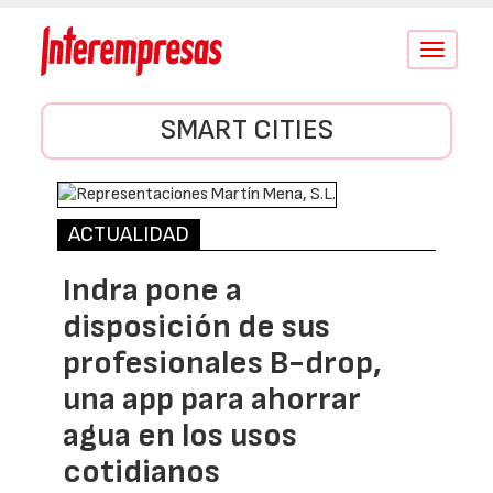
Conmutar
navegació
SMART CITIES
ACTUALIDAD
Indra pone a
disposición de sus
profesionales B-drop,
una app para ahorrar
agua en los usos
cotidianos