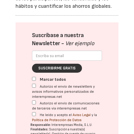
hábitos y cuantificar los ahorros globales.
Suscríbase a nuestra
Newsletter -
Ver ejemplo
SUSCRIBIRME GRATIS
Marcar todos
Autorizo el envío de newsletters y
avisos informativos personalizados de
interempresas.net
Autorizo el envío de comunicaciones
de terceros vía interempresas.net
He leído y acepto el
Aviso Legal
y la
Política de Protección de Datos
Responsable:
Interempresas Media, S.L.U.
Finalidades:
Suscripción a nuestra(s)
newsletter(s). Gestión de cuenta de usuario.