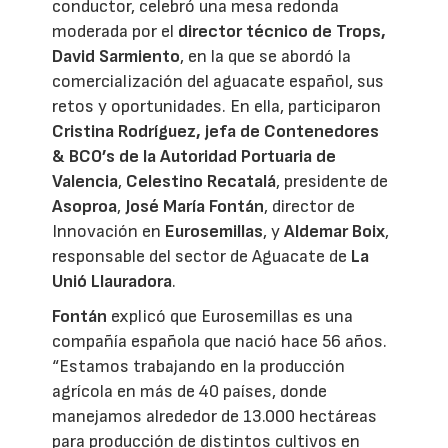
conductor, celebró una mesa redonda
moderada por el
director técnico de Trops,
David Sarmiento
, en la que se abordó la
comercialización del aguacate español, sus
retos y oportunidades. En ella, participaron
Cristina Rodríguez, jefa de Contenedores
& BCO’s de la Autoridad Portuaria de
Valencia
,
Celestino Recatalá
, presidente de
Asoproa
,
José María Fontán
, director de
Innovación en
Eurosemillas
, y
Aldemar Boix
,
responsable del sector de Aguacate de
La
Unió Llauradora
.
Fontán
explicó que Eurosemillas es una
compañía española que nació hace 56 años.
“Estamos trabajando en la producción
agrícola en más de 40 países, donde
manejamos alrededor de 13.000 hectáreas
para producción de distintos cultivos en