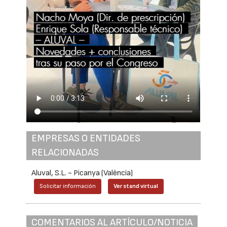
EMPRESAS O ENTIDADES
RELACIONADAS
Aluval, S.L. - Picanya (València)
Solicitar información
Ver stand virtual
COMENTARIOS AL ARTÍCULO/NOTICIA