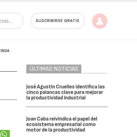
SUSCRIBIRSE GRATIS
ENDA
ÚLTIMAS NOTICIAS
José Agustín Cruelles identifica las
cinco palancas clave para mejorar
la productividad industrial
Joan Caba reivindica el papel del
ecosistema empresarial como
motor de la productividad