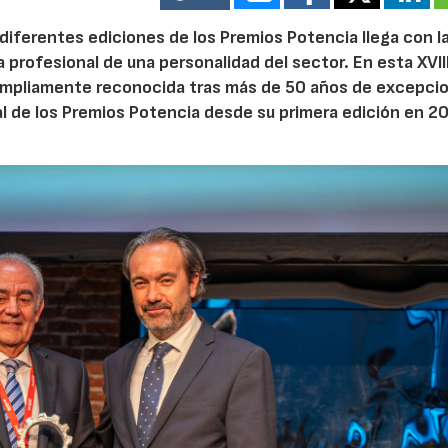
iferentes ediciones de los Premios Potencia llega con l
a profesional de una personalidad del sector. En esta XVII
 ampliamente reconocida tras más de 50 años de excepcio
al de los Premios Potencia desde su primera edición en 2