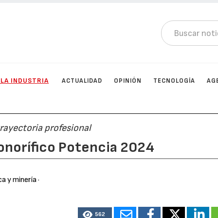
 LA INDUSTRIA
ACTUALIDAD
OPINIÓN
TECNOLOGÍA
AG
rayectoria profesional
onorífico Potencia 2024
ca y minería
·
562