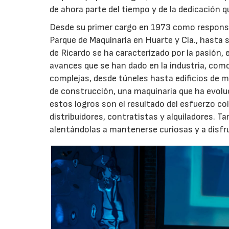
de ahora parte del tiempo y de la dedicación 
Desde su primer cargo en 1973 como responsa
Parque de Maquinaria en Huarte y Cía., hasta 
de Ricardo se ha caracterizado por la pasión, e
avances que se han dado en la industria, com
complejas, desde túneles hasta edificios de m
de construcción, una maquinaria que ha evoluc
estos logros son el resultado del esfuerzo col
distribuidores, contratistas y alquiladores. 
alentándolas a mantenerse curiosas y a disfru