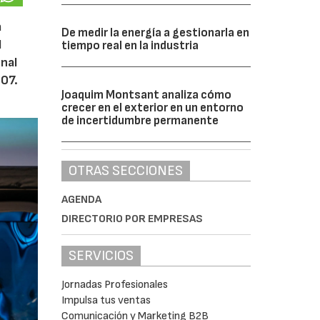
a
De medir la energía a gestionarla en
I
tiempo real en la industria
nal
007.
Joaquim Montsant analiza cómo
crecer en el exterior en un entorno
de incertidumbre permanente
OTRAS SECCIONES
AGENDA
DIRECTORIO POR EMPRESAS
SERVICIOS
Jornadas Profesionales
Impulsa tus ventas
Comunicación y Marketing B2B