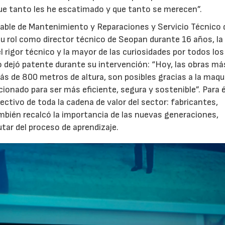
que tanto les he escatimado y que tanto se merecen”.
ble de Mantenimiento y Reparaciones y Servicio Técnico 
su rol como director técnico de Seopan durante 16 años, la
l rigor técnico y la mayor de las curiosidades por todos los
o dejó patente durante su intervención: “Hoy, las obras má
ás de 800 metros de altura, son posibles gracias a la maqu
ionado para ser más eficiente, segura y sostenible”. Para é
ectivo de toda la cadena de valor del sector: fabricantes,
También recalcó la importancia de las nuevas generaciones,
tar del proceso de aprendizaje.