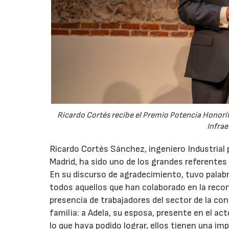
Ricardo Cortés recibe el Premio Potencia Honorí
Infrae
Ricardo Cortés Sánchez, ingeniero Industrial p
Madrid, ha sido uno de los grandes referentes 
En su discurso de agradecimiento, tuvo palabr
todos aquellos que han colaborado en la reco
presencia de trabajadores del sector de la c
familia: a Adela, su esposa, presente en el acto
lo que haya podido lograr, ellos tienen una im