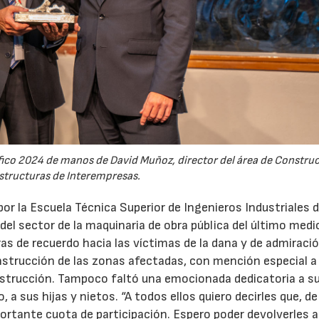
fico 2024 de manos de David Muñoz, director del área de Construc
structuras de Interempresas.
or la Escuela Técnica Superior de Ingenieros Industriales 
del sector de la maquinaria de obra pública del último medio
as de recuerdo hacia las víctimas de la dana y de admiraci
nstrucción de las zonas afectadas, con mención especial a 
onstrucción. Tampoco faltó una emocionada dedicatoria a s
, a sus hijas y nietos. “A todos ellos quiero decirles que, d
portante cuota de participación. Espero poder devolverles a 