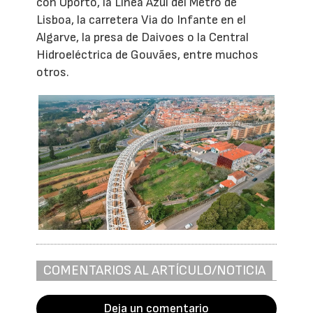
con Oporto, la Línea Azul del Metro de
Lisboa, la carretera Via do Infante en el
Algarve, la presa de Daivoes o la Central
Hidroeléctrica de Gouvães, entre muchos
otros.
COMENTARIOS AL ARTÍCULO/NOTICIA
Deja un comentario