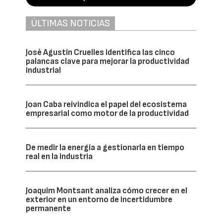
ÚLTIMAS NOTICIAS
José Agustín Cruelles identifica las cinco
palancas clave para mejorar la productividad
industrial
Joan Caba reivindica el papel del ecosistema
empresarial como motor de la productividad
De medir la energía a gestionarla en tiempo
real en la industria
Joaquim Montsant analiza cómo crecer en el
exterior en un entorno de incertidumbre
permanente