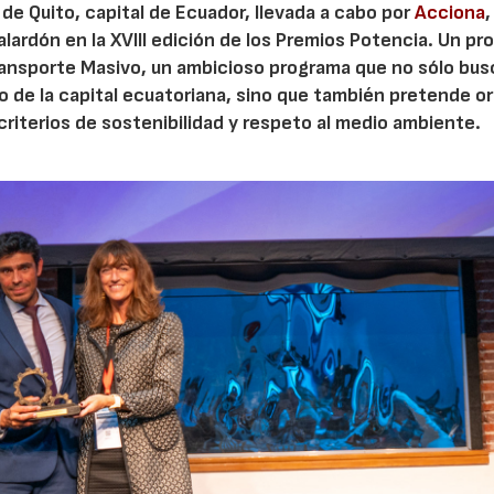
 de Quito, capital de Ecuador, llevada a cabo por
Acciona
,
alardón en la XVIII edición de los Premios Potencia. Un p
ransporte Masivo, un ambicioso programa que no sólo bus
o de la capital ecuatoriana, sino que también pretende o
criterios de sostenibilidad y respeto al medio ambiente.