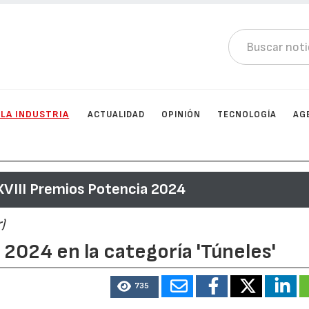
 LA INDUSTRIA
ACTUALIDAD
OPINIÓN
TECNOLOGÍA
AG
XVIII Premios Potencia 2024
)
2024 en la categoría 'Túneles'
735