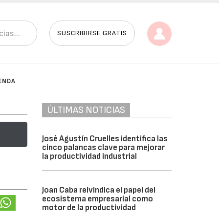
SUSCRIBIRSE GRATIS
ENDA
ÚLTIMAS NOTICIAS
José Agustín Cruelles identifica las
cinco palancas clave para mejorar
la productividad industrial
Joan Caba reivindica el papel del
ecosistema empresarial como
motor de la productividad