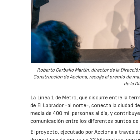
Roberto Carballo Martín, director de la Direcció
Construcción de Acciona, recoge el premio de man
de la D
La Línea 1 de Metro, que discurre entre la ter
de El Labrador -al norte-, conecta la ciudad 
media de 400 mil personas al día, y contribuye
comunicación entre los diferentes puntos de 
El proyecto, ejecutado por Acciona a través d
de una línea de metro de 22 kilómetros, con u