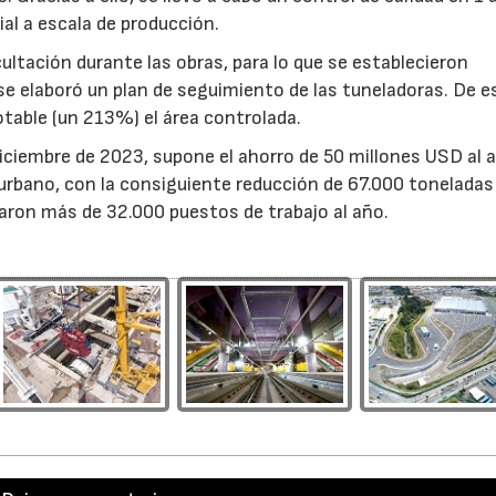
ial a escala de producción.
ltación durante las obras, para lo que se establecieron
 elaboró un plan de seguimiento de las tuneladoras. De e
able (un 213%) el área controlada.
diciembre de 2023, supone el ahorro de 50 millones USD al 
 urbano, con la consiguiente reducción de 67.000 toneladas
aron más de 32.000 puestos de trabajo al año.