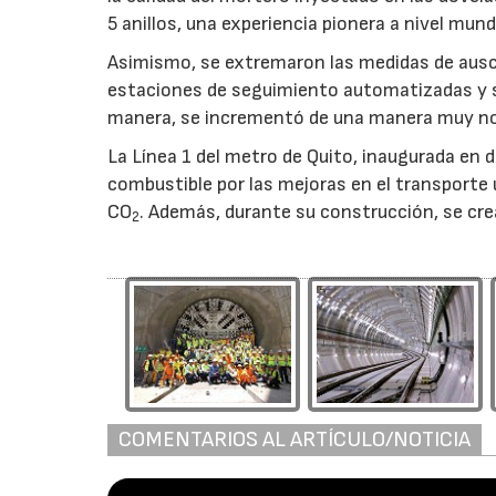
5 anillos, una experiencia pionera a nivel mund
Asimismo, se extremaron las medidas de auscu
estaciones de seguimiento automatizadas y se
manera, se incrementó de una manera muy not
La Línea 1 del metro de Quito, inaugurada en 
combustible por las mejoras en el transporte
CO
. Además, durante su construcción, se cre
2
COMENTARIOS AL ARTÍCULO/NOTICIA