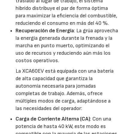
traslado al lugar de trabajo, el sistema
híbrido distribuye el par de forma óptima
para maximizar la eficiencia del combustible,
reduciendo el consumo en más del 40 %.
Recuperación de Energía
: La grúa aprovecha
la energía generada durante la frenada y la
marcha en punto muerto, optimizando el
uso de recursos y reduciendo aún más los
costos operativos.
La XCA60EV está equipada con una batería
de alta capacidad que garantiza la
autonomía necesaria para jornadas
completas de trabajo. Además, ofrece
múltiples modos de carga, adaptándose a
las necesidades del operador:
Carga de Corriente Alterna (CA)
: Con una
potencia de hasta 40 kW, este modo es
compatible con la mayoría de las estaciones