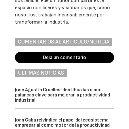
sostenible. Fue un honor compartir este
espacio con líderes y visionarios que, como
nosotros, trabajan incansablemente por
transformar la industria.
COMENTARIOS AL ARTÍCULO/NOTICIA
Deja un comentario
ÚLTIMAS NOTICIAS
José Agustín Cruelles identifica las cinco
palancas clave para mejorar la productividad
industrial
Joan Caba reivindica el papel del ecosistema
empresarial como motor de la productividad