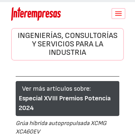
Conmutar
navegació
INGENIERÍAS, CONSULTORÍAS
Y SERVICIOS PARA LA
INDUSTRIA
Ver más artículos sobre:
Especial XVIII Premios Potencia
2024
Grúa híbrida autopropulsada XCMG
XCA60EV