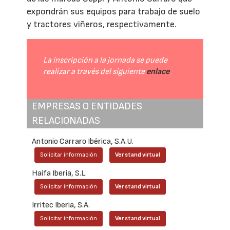
expondrán sus equipos para trabajo de suelo
y tractores viñeros, respectivamente.
La inscripción a la jornada se puede
realizar a través del siguiente
enlace
EMPRESAS O ENTIDADES
RELACIONADAS
Antonio Carraro Ibérica, S.A.U.
Solicitar información
Ver stand virtual
Haifa Iberia, S.L.
Solicitar información
Ver stand virtual
Irritec Iberia, S.A.
Solicitar información
Ver stand virtual