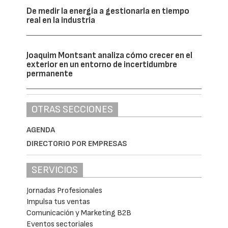
De medir la energía a gestionarla en tiempo
real en la industria
Joaquim Montsant analiza cómo crecer en el
exterior en un entorno de incertidumbre
permanente
OTRAS SECCIONES
AGENDA
DIRECTORIO POR EMPRESAS
SERVICIOS
Jornadas Profesionales
Impulsa tus ventas
Comunicación y Marketing B2B
Eventos sectoriales