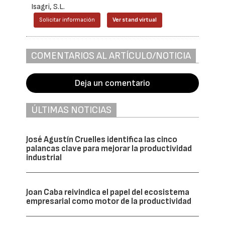
Isagri, S.L.
Solicitar información
Ver stand virtual
COMENTARIOS AL ARTÍCULO/NOTICIA
Deja un comentario
ÚLTIMAS NOTICIAS
José Agustín Cruelles identifica las cinco
palancas clave para mejorar la productividad
industrial
Joan Caba reivindica el papel del ecosistema
empresarial como motor de la productividad