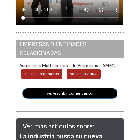
EMPRESAS O ENTIDADES
RELACIONADAS
Asociación Multisectorial de Empresas - AMEC
Solicitar información
Ver stand virtual
ver/escribir comentarios
Ver más artículos sobre:
La industria busca su nueva