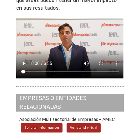
qué áreas pueden tener un mayor impacto
en sus resultados.
EMPRESAS O ENTIDADES
RELACIONADAS
Asociación Multisectorial de Empresas - AMEC
Solicitar información
Ver stand virtual