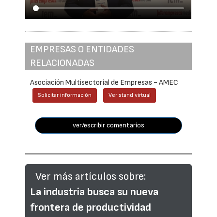
EMPRESAS O ENTIDADES
RELACIONADAS
Asociación Multisectorial de Empresas - AMEC
Solicitar información
Ver stand virtual
ver/escribir comentarios
Ver más artículos sobre:
La industria busca su nueva
frontera de productividad