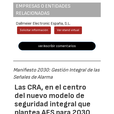
EMPRESAS O ENTIDADES
RELACIONADAS
Dallmeier Electronic España, S.L.
Solicitar información
Ver stand virtual
ver/escribir comentarios
Manifiesto 2030: Gestión Integral de las
Señales de Alarma
Las CRA, en el centro
del nuevo modelo de
seguridad integral que
plantea AES para 2030