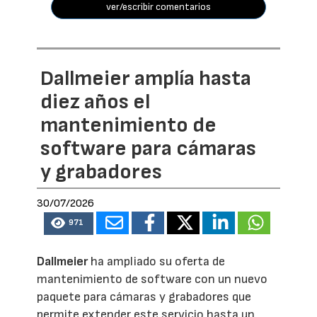
ver/escribir comentarios
Dallmeier amplía hasta
diez años el
mantenimiento de
software para cámaras
y grabadores
30/07/2026
971
Dallmeier
ha ampliado su oferta de
mantenimiento de software con un nuevo
paquete para cámaras y grabadores que
permite extender este servicio hasta un