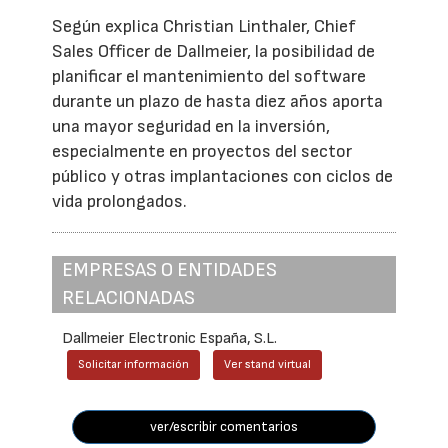
Según explica Christian Linthaler, Chief
Sales Officer de Dallmeier, la posibilidad de
planificar el mantenimiento del software
durante un plazo de hasta diez años aporta
una mayor seguridad en la inversión,
especialmente en proyectos del sector
público y otras implantaciones con ciclos de
vida prolongados.
EMPRESAS O ENTIDADES
RELACIONADAS
Dallmeier Electronic España, S.L.
Solicitar información
Ver stand virtual
ver/escribir comentarios