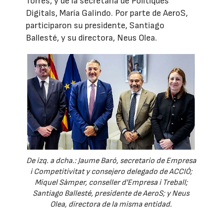
Torres, y de la secretaria de Polítiques
Digitals, María Galindo. Por parte de AeroS,
participaron su presidente, Santiago
Ballesté, y su directora, Neus Olea.
De izq. a dcha.: Jaume Baró, secretario de Empresa
i Competitivitat y consejero delegado de ACCIÓ;
Miquel Sàmper, conseller d'Empresa i Treball;
Santiago Ballesté, presidente de AeroS; y Neus
Olea, directora de la misma entidad.