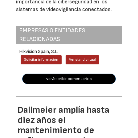
importancia de la ciberseguridad en los
sistemas de videovigilancia conectados.
EMPRESAS O ENTIDADES
RELACIONADAS
Hikvision Spain, S.L.
Solicitar información
Ver stand virtual
ver/escribir comentarios
Dallmeier amplía hasta
diez años el
mantenimiento de