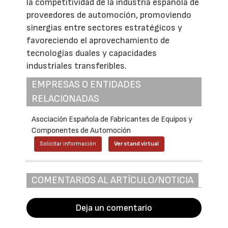
la competitividad de la industria española de
proveedores de automoción, promoviendo
sinergias entre sectores estratégicos y
favoreciendo el aprovechamiento de
tecnologías duales y capacidades
industriales transferibles.
EMPRESAS O ENTIDADES
RELACIONADAS
Asociación Española de Fabricantes de Equipos y
Componentes de Automoción
Solicitar información
Ver stand virtual
COMENTARIOS AL ARTÍCULO/NOTICIA
Deja un comentario