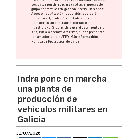
Los datos pueden cederse a otras
empresas del
grupo
por motivos de gestión interna.
Derechos:
Acceso, rectificación, oposición, supresión,
portabilidad, limitación del tratatamiento y
decisiones automatizadas:
contacte con
nuestro DPD
. Si considera que el tratamiento no
se ajusta a la normativa vigente, puede presentar
reclamación ante la
AEPD
.
Más información:
Política de Protección de Datos
Indra pone en marcha
una planta de
producción de
vehículos militares en
Galicia
31/07/2026