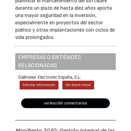
planificar el mantenimiento del software
durante un plazo de hasta diez años aporta
una mayor seguridad en la inversión,
especialmente en proyectos del sector
público y otras implantaciones con ciclos de
vida prolongados.
EMPRESAS O ENTIDADES
RELACIONADAS
Dallmeier Electronic España, S.L.
Solicitar información
Ver stand virtual
ver/escribir comentarios
Manifiesto 2030: Gestión Integral de las