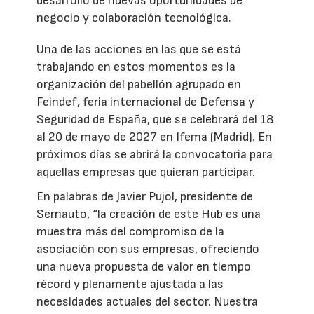
desarrollo de nuevas oportunidades de
negocio y colaboración tecnológica.
Una de las acciones en las que se está
trabajando en estos momentos es la
organización del pabellón agrupado en
Feindef, feria internacional de Defensa y
Seguridad de España, que se celebrará del 18
al 20 de mayo de 2027 en Ifema (Madrid). En
próximos días se abrirá la convocatoria para
aquellas empresas que quieran participar.
En palabras de Javier Pujol, presidente de
Sernauto, “la creación de este Hub es una
muestra más del compromiso de la
asociación con sus empresas, ofreciendo
una nueva propuesta de valor en tiempo
récord y plenamente ajustada a las
necesidades actuales del sector. Nuestra