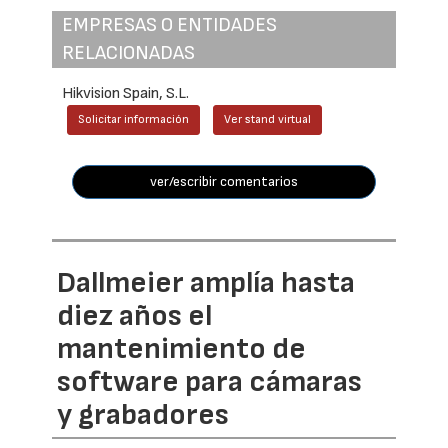
EMPRESAS O ENTIDADES
RELACIONADAS
Hikvision Spain, S.L.
Solicitar información
Ver stand virtual
ver/escribir comentarios
Dallmeier amplía hasta
diez años el
mantenimiento de
software para cámaras
y grabadores