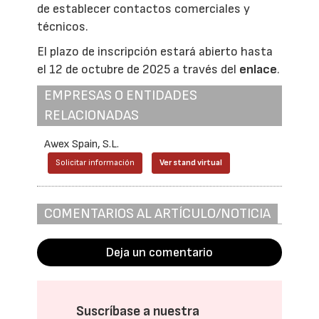
de establecer contactos comerciales y
técnicos.
El plazo de inscripción estará abierto hasta
el 12 de octubre de 2025 a través del
enlace
.
EMPRESAS O ENTIDADES
RELACIONADAS
Awex Spain, S.L.
Solicitar información
Ver stand virtual
COMENTARIOS AL ARTÍCULO/NOTICIA
Deja un comentario
Suscríbase a nuestra