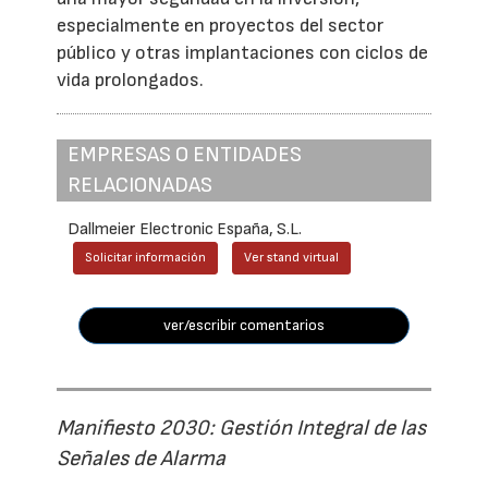
especialmente en proyectos del sector
público y otras implantaciones con ciclos de
vida prolongados.
EMPRESAS O ENTIDADES
RELACIONADAS
Dallmeier Electronic España, S.L.
Solicitar información
Ver stand virtual
ver/escribir comentarios
Manifiesto 2030: Gestión Integral de las
Señales de Alarma