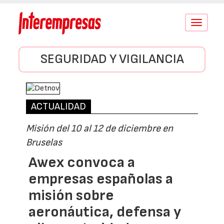
Conmutar
navegació
SEGURIDAD Y VIGILANCIA
ACTUALIDAD
Misión del 10 al 12 de diciembre en
Bruselas
Awex convoca a
empresas españolas a
misión sobre
aeronáutica, defensa y