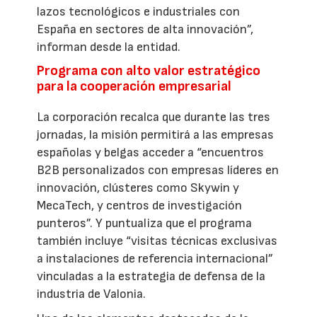
lazos tecnológicos e industriales con
España en sectores de alta innovación”,
informan desde la entidad.
Programa con alto valor estratégico
para la cooperación empresarial
La corporación recalca que durante las tres
jornadas, la misión permitirá a las empresas
españolas y belgas acceder a “encuentros
B2B personalizados con empresas líderes en
innovación, clústeres como Skywin y
MecaTech, y centros de investigación
punteros”. Y puntualiza que el programa
también incluye “visitas técnicas exclusivas
a instalaciones de referencia internacional”
vinculadas a la estrategia de defensa de la
industria de Valonia.