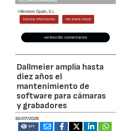
Hikvision Spain, S.L.
Solicitar información
Ver stand virtual
ver/escribir comentarios
Dallmeier amplía hasta
diez años el
mantenimiento de
software para cámaras
y grabadores
30/07/2026
977