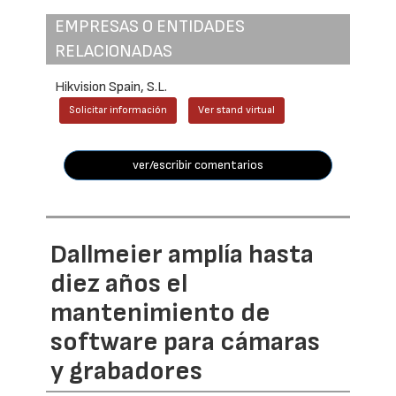
EMPRESAS O ENTIDADES
RELACIONADAS
Hikvision Spain, S.L.
Solicitar información
Ver stand virtual
ver/escribir comentarios
Dallmeier amplía hasta
diez años el
mantenimiento de
software para cámaras
y grabadores