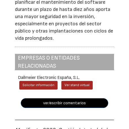
planificar el mantenimiento del software
durante un plazo de hasta diez años aporta
una mayor seguridad en la inversión,
especialmente en proyectos del sector
público y otras implantaciones con ciclos de
vida prolongados.
EMPRESAS O ENTIDADES
RELACIONADAS
Dallmeier Electronic España, S.L.
Solicitar información
Ver stand virtual
ver/escribir comentarios