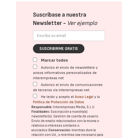
Suscríbase a nuestra
Newsletter -
Ver ejemplo
SUSCRIBIRME GRATIS
Marcar todos
Autorizo el envío de newsletters y
avisos informativos personalizados de
interempresas.net
Autorizo el envío de comunicaciones
de terceros vía interempresas.net
He leído y acepto el
Aviso Legal
y la
Política de Protección de Datos
Responsable:
Interempresas Media, S.L.U.
Finalidades:
Suscripción a nuestra(s)
newsletter(s). Gestión de cuenta de usuario.
Envío de emails relacionados con la misma o
relativos a intereses similares o
asociados.
Conservación:
mientras dure la
relación con Ud., o mientras sea necesario para