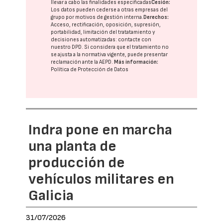
llevar a cabo las finalidades especificadas
Cesión:
Los datos pueden cederse a otras
empresas del
grupo
por motivos de gestión interna.
Derechos:
Acceso, rectificación, oposición, supresión,
portabilidad, limitación del tratatamiento y
decisiones automatizadas:
contacte con
nuestro DPD
. Si considera que el tratamiento no
se ajusta a la normativa vigente, puede presentar
reclamación ante la
AEPD
.
Más información:
Política de Protección de Datos
Indra pone en marcha
una planta de
producción de
vehículos militares en
Galicia
31/07/2026