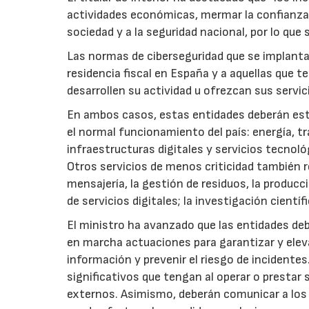
actividades económicas, mermar la confianza 
sociedad y a la seguridad nacional, por lo que
Las normas de ciberseguridad que se implanta
residencia fiscal en España y a aquellas que t
desarrollen su actividad u ofrezcan sus servic
En ambos casos, estas entidades deberán esta
el normal funcionamiento del país: energía, t
infraestructuras digitales y servicios tecnoló
Otros servicios de menos criticidad también re
mensajería, la gestión de residuos, la produc
de servicios digitales; la investigación científ
El ministro ha avanzado que las entidades deb
en marcha actuaciones para garantizar y eleva
información y prevenir el riesgo de incidentes
significativos que tengan al operar o prestar
externos. Asimismo, deberán comunicar a los 