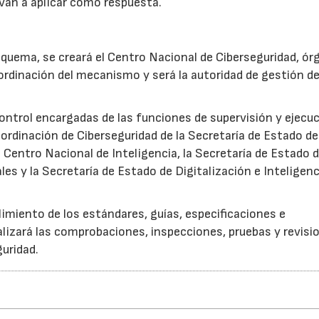
 van a aplicar como respuesta.
quema, se creará el Centro Nacional de Ciberseguridad, ór
oordinación del mecanismo y será la autoridad de gestión de
ontrol encargadas de las funciones de supervisión y ejecuc
ordinación de Ciberseguridad de la Secretaría de Estado de
 Centro Nacional de Inteligencia, la Secretaría de Estado 
es y la Secretaría de Estado de Digitalización e Inteligenc
imiento de los estándares, guías, especificaciones e
alizará las comprobaciones, inspecciones, pruebas y revisi
uridad.