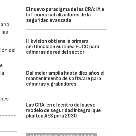
El nuevo paradigma de las CRA: IA e
IoT como catalizadores de la
seguridad avanzada
gano
 las
Hikvision obtiene la primera
certificación europea EUCC para
ión del
cámaras de red del sector
de
ia
Dallmeier amplía hasta diez años el
mantenimiento de software para
cámaras y grabadores
ones
Las CRA, en el centro del nuevo
modelo de seguridad integral que
plantea AES para 2030