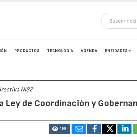
IÓN
PRODUCTOS
TECNOLOGÍA
AGENDA
ENTIDADES
irectiva NIS2
ra Ley de Coordinación y Goberna
460