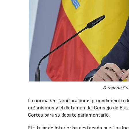
Fernando Gran
La norma se tramitará por el procedimiento de
organismos y el dictamen del Consejo de Esta
Cortes para su debate parlamentario.
El titular de Interior ha destacado que “los in