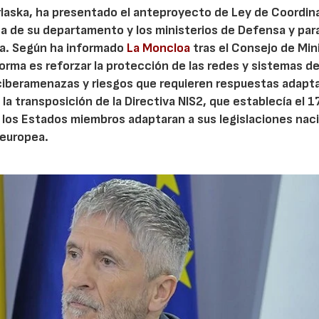
arlaska, ha presentado el anteproyecto de Ley de Coordin
a de su departamento y los ministerios de Defensa y para
ica. Según ha informado
La Moncloa
tras el Consejo de Min
norma es reforzar la protección de las redes y sistemas d
ciberamenazas y riesgos que requieren respuestas adapt
la transposición de la Directiva NIS2, que establecía el 1
 los Estados miembros adaptaran a sus legislaciones nac
 europea.