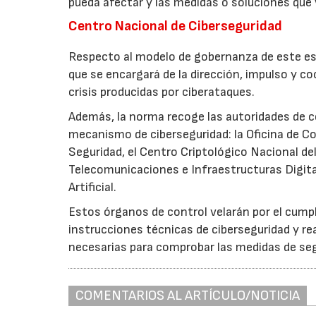
pueda afectar y las medidas o soluciones que
Centro Nacional de Ciberseguridad
Respecto al modelo de gobernanza de este es
que se encargará de la dirección, impulso y c
crisis producidas por ciberataques.
Además, la norma recoge las autoridades de c
mecanismo de ciberseguridad: la Oficina de Co
Seguridad, el Centro Criptológico Nacional del
Telecomunicaciones e Infraestructuras Digital
Artificial.
Estos órganos de control velarán por el cumpl
instrucciones técnicas de ciberseguridad y re
necesarias para comprobar las medidas de seg
COMENTARIOS AL ARTÍCULO/NOTICIA