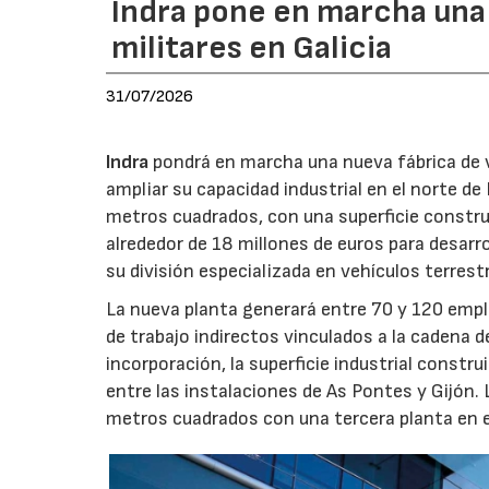
Indra pone en marcha una
militares en Galicia
31/07/2026
Indra
pondrá en marcha una nueva fábrica de v
ampliar su capacidad industrial en el norte d
metros cuadrados, con una superficie constru
alrededor de 18 millones de euros para desarro
su división especializada en vehículos terrest
La nueva planta generará entre 70 y 120 emple
de trabajo indirectos vinculados a la cadena 
incorporación, la superficie industrial const
entre las instalaciones de As Pontes y Gijón.
metros cuadrados con una tercera planta en e