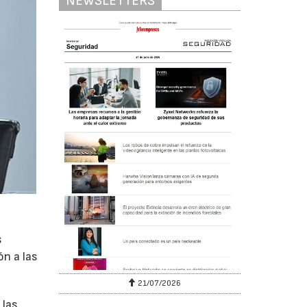
NEWSLETTERS
s
ón a las
6
21/07/2026
 las