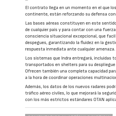
El contrato llega en un momento en el que los
continente, están reforzando su defensa con 
Las bases aéreas constituyen en este sentido
de cualquier país y para contar con una fuerza
consciencia situacional excepcional, que faci
despegues, garantizando la fluidez en la gest
respuesta inmediata ante cualquier amenaza.
Los sistemas que Indra entregará, incluidas t
transportados en shelters para su despliegue a
Ofrecen también una completa capacidad para i
a la hora de coordinar operaciones multinacio
Además, los datos de los nuevos radares podr
tráfico aéreo civiles, lo que mejorará la segu
con los más estrictos estándares OTAN aplica