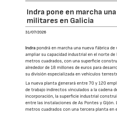
Indra pone en marcha una
militares en Galicia
31/07/2026
Indra
pondrá en marcha una nueva fábrica de v
ampliar su capacidad industrial en el norte d
metros cuadrados, con una superficie constru
alrededor de 18 millones de euros para desarro
su división especializada en vehículos terrest
La nueva planta generará entre 70 y 120 emple
de trabajo indirectos vinculados a la cadena 
incorporación, la superficie industrial const
entre las instalaciones de As Pontes y Gijón.
metros cuadrados con una tercera planta en e