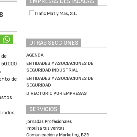
EMPRESAS DESTACADAS
s
OTRAS SECCIONES
AGENDA
 de
ENTIDADES Y ASOCIACIONES DE
e 50.000
SEGURIDAD INDUSTRIAL
á
ENTIDADES Y ASOCIACIONES DE
iento de
SEGURIDAD
DIRECTORIO POR EMPRESAS
uestos
SERVICIOS
adrados
0
Jornadas Profesionales
Impulsa tus ventas
Comunicación y Marketing B2B