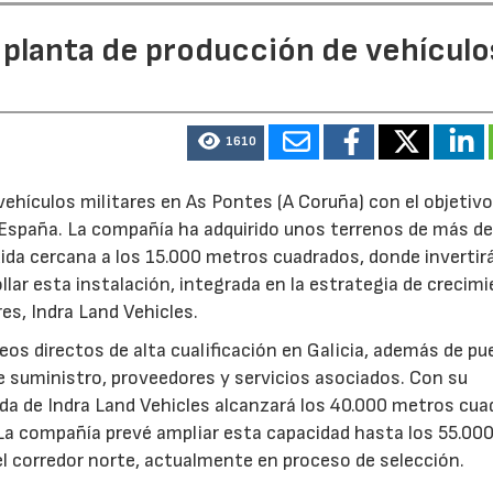
 planta de producción de vehículo
1610
ehículos militares en As Pontes (A Coruña) con el objetivo
e España. La compañía ha adquirido unos terrenos de más d
ida cercana a los 15.000 metros cuadrados, donde invertir
llar esta instalación, integrada en la estrategia de crecim
res, Indra Land Vehicles.
os directos de alta cualificación en Galicia, además de p
de suministro, proveedores y servicios asociados. Con su
ruida de Indra Land Vehicles alcanzará los 40.000 metros cu
 La compañía prevé ampliar esta capacidad hasta los 55.00
l corredor norte, actualmente en proceso de selección.