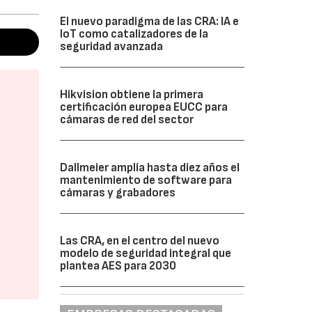
El nuevo paradigma de las CRA: IA e
IoT como catalizadores de la
seguridad avanzada
Hikvision obtiene la primera
certificación europea EUCC para
cámaras de red del sector
Dallmeier amplía hasta diez años el
mantenimiento de software para
cámaras y grabadores
Las CRA, en el centro del nuevo
modelo de seguridad integral que
plantea AES para 2030