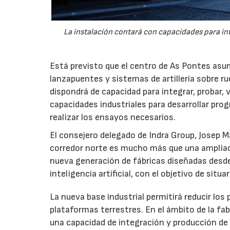
La instalación contará con capacidades para int
Está previsto que el centro de As Pontes asum
lanzapuentes y sistemas de artillería sobre r
dispondrá de capacidad para integrar, probar,
capacidades industriales para desarrollar pro
realizar los ensayos necesarios.
El consejero delegado de Indra Group, Josep 
corredor norte es mucho más que una ampliac
nueva generación de fábricas diseñadas desde
inteligencia artificial, con el objetivo de sit
La nueva base industrial permitirá reducir los
plataformas terrestres. En el ámbito de la fab
una capacidad de integración y producción de 