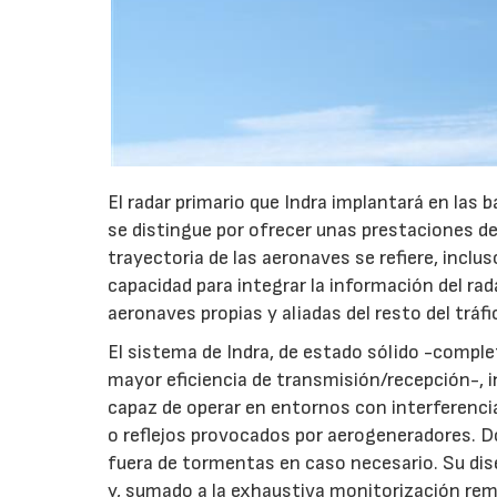
El radar primario que Indra implantará en las 
se distingue por ofrecer unas prestaciones de
trayectoria de las aeronaves se refiere, inclu
capacidad para integrar la información del rad
aeronaves propias y aliadas del resto del tráfi
El sistema de Indra, de estado sólido -com
mayor eficiencia de transmisión/recepción-, 
capaz de operar en entornos con interferenci
o reflejos provocados por aerogeneradores. D
fuera de tormentas en caso necesario. Su dis
y, sumado a la exhaustiva monitorización re