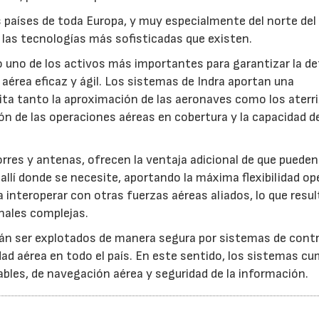
 países de toda Europa, y muy especialmente del norte del
las tecnologías más sofisticadas que existen.
 uno de los activos más importantes para garantizar la d
 aérea eficaz y ágil. Los sistemas de Indra aportan una
lita tanto la aproximación de las aeronaves como los aterri
ión de las operaciones aéreas en cobertura y la capacidad d
orres y antenas, ofrecen la ventaja adicional de que pueden
llí donde se necesite, aportando la máxima flexibilidad op
nteroperar con otras fuerzas aéreas aliados, lo que result
nales complejas.
án ser explotados de manera segura por sistemas de contr
ridad aérea en todo el país. En este sentido, los sistemas c
bles, de navegación aérea y seguridad de la información.