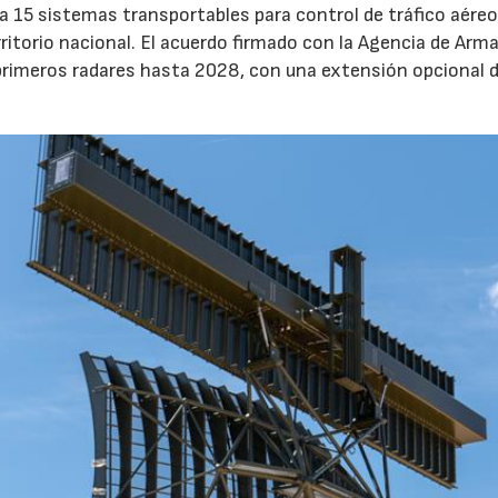
a 15 sistemas transportables para control de tráfico aéreo
erritorio nacional. El acuerdo firmado con la Agencia de Ar
primeros radares hasta 2028, con una extensión opcional d