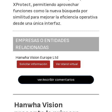
XProtect, permitiendo aprovechar
funciones como la nueva búsqueda por
similitud para mejorar la eficiencia operativa
desde una única interfaz.
EMPRESAS O ENTIDADES
RELACIONADAS
Hanwha Vision Europe Ltd
Solicitar información
Ver stand virtual
ver/escribir comentarios
Hanwha Vision