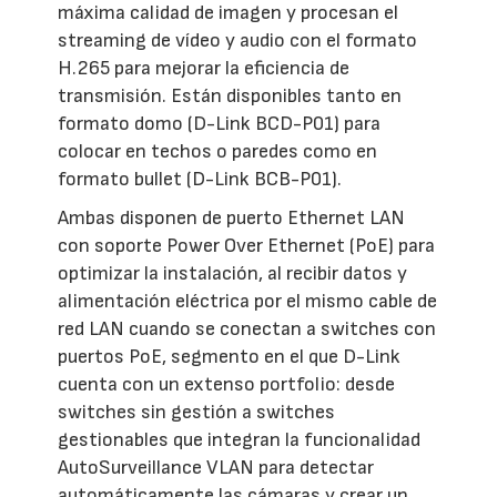
máxima calidad de imagen y procesan el
streaming de vídeo y audio con el formato
H.265 para mejorar la eficiencia de
transmisión. Están disponibles tanto en
formato domo (D-Link BCD-P01) para
colocar en techos o paredes como en
formato bullet (D-Link BCB-P01).
Ambas disponen de puerto Ethernet LAN
con soporte Power Over Ethernet (PoE) para
optimizar la instalación, al recibir datos y
alimentación eléctrica por el mismo cable de
red LAN cuando se conectan a switches con
puertos PoE, segmento en el que D-Link
cuenta con un extenso portfolio: desde
switches sin gestión a switches
gestionables que integran la funcionalidad
AutoSurveillance VLAN para detectar
automáticamente las cámaras y crear un