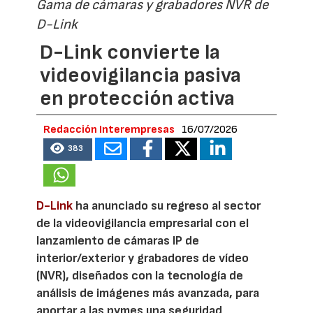
Gama de cámaras y grabadores NVR de
D-Link
D-Link convierte la
videovigilancia pasiva
en protección activa
Redacción Interempresas
16/07/2026
383
D-Link
ha anunciado su regreso al sector
de la videovigilancia empresarial con el
lanzamiento de cámaras IP de
interior/exterior y grabadores de vídeo
(NVR), diseñados con la tecnología de
análisis de imágenes más avanzada, para
aportar a las pymes una seguridad