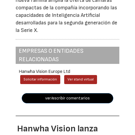
nueva familia amplía la oferta de cámaras
compactas de la compañía incorporando las
capacidades de Inteligencia Artificial
desarrolladas para la segunda generación de
la Serie X.
EMPRESAS O ENTIDADES
RELACIONADAS
Hanwha Vision Europe Ltd
Solicitar información
Ver stand virtual
ver/escribir comentarios
Hanwha Vision lanza