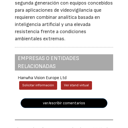
segunda generación con equipos concebidos
para aplicaciones de videovigilancia que
requieren combinar analítica basada en
inteligencia artificial y una elevada
resistencia frente a condiciones
ambientales extremas.
EMPRESAS O ENTIDADES
RELACIONADAS
Hanwha Vision Europe Ltd
Solicitar información
Ver stand virtual
ver/escribir comentarios