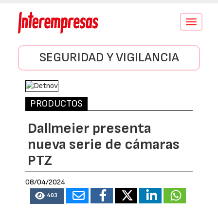
Conmutar
navegació
SEGURIDAD Y VIGILANCIA
PRODUCTOS
Dallmeier presenta
nueva serie de cámaras
PTZ
08/04/2024
403