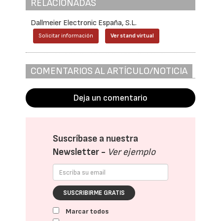
RELACIONADAS
Dallmeier Electronic España, S.L.
Solicitar información
Ver stand virtual
COMENTARIOS AL ARTÍCULO/NOTICIA
Deja un comentario
Suscríbase a nuestra
Newsletter -
Ver ejemplo
SUSCRIBIRME GRATIS
Marcar todos