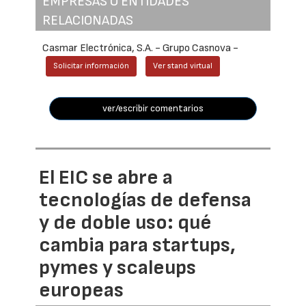
EMPRESAS O ENTIDADES
RELACIONADAS
Casmar Electrónica, S.A. - Grupo Casnova -
Solicitar información
Ver stand virtual
ver/escribir comentarios
El EIC se abre a
tecnologías de defensa
y de doble uso: qué
cambia para startups,
pymes y scaleups
europeas