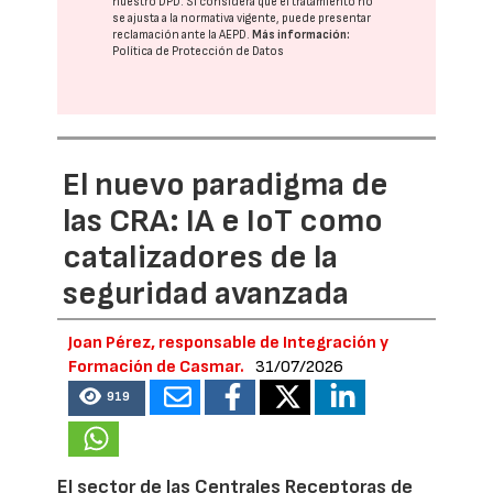
nuestro DPD
. Si considera que el tratamiento no
se ajusta a la normativa vigente, puede presentar
reclamación ante la
AEPD
.
Más información:
Política de Protección de Datos
El nuevo paradigma de
las CRA: IA e IoT como
catalizadores de la
seguridad avanzada
Joan Pérez, responsable de Integración y
Formación de Casmar.
31/07/2026
919
El sector de las Centrales Receptoras de