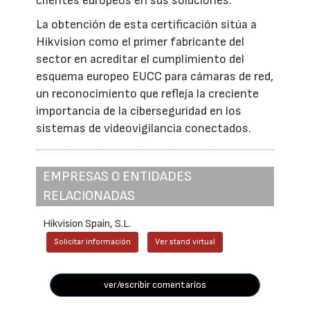
clientes europeos en sus soluciones.
La obtención de esta certificación sitúa a
Hikvision como el primer fabricante del
sector en acreditar el cumplimiento del
esquema europeo EUCC para cámaras de red,
un reconocimiento que refleja la creciente
importancia de la ciberseguridad en los
sistemas de videovigilancia conectados.
EMPRESAS O ENTIDADES
RELACIONADAS
Hikvision Spain, S.L.
Solicitar información
Ver stand virtual
ver/escribir comentarios