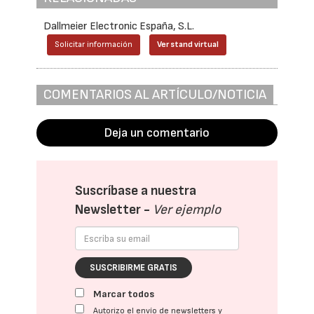
Dallmeier Electronic España, S.L.
Solicitar información
Ver stand virtual
COMENTARIOS AL ARTÍCULO/NOTICIA
Deja un comentario
Suscríbase a nuestra
Newsletter -
Ver ejemplo
SUSCRIBIRME GRATIS
Marcar todos
Autorizo el envío de newsletters y