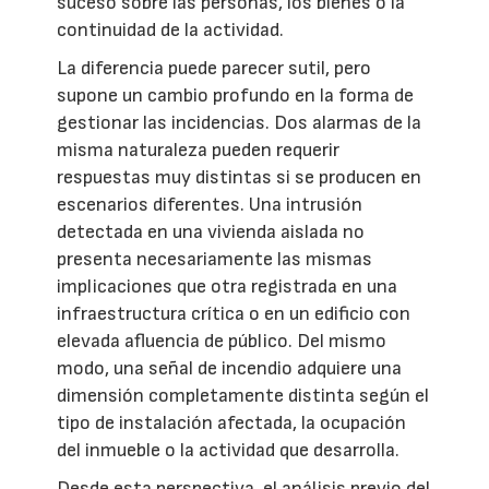
suceso sobre las personas, los bienes o la
continuidad de la actividad.
La diferencia puede parecer sutil, pero
supone un cambio profundo en la forma de
gestionar las incidencias. Dos alarmas de la
misma naturaleza pueden requerir
respuestas muy distintas si se producen en
escenarios diferentes. Una intrusión
detectada en una vivienda aislada no
presenta necesariamente las mismas
implicaciones que otra registrada en una
infraestructura crítica o en un edificio con
elevada afluencia de público. Del mismo
modo, una señal de incendio adquiere una
dimensión completamente distinta según el
tipo de instalación afectada, la ocupación
del inmueble o la actividad que desarrolla.
Desde esta perspectiva, el análisis previo del