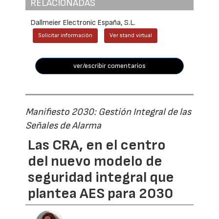
RELACIONADAS
Dallmeier Electronic España, S.L.
Solicitar información
Ver stand virtual
ver/escribir comentarios
Manifiesto 2030: Gestión Integral de las
Señales de Alarma
Las CRA, en el centro
del nuevo modelo de
seguridad integral que
plantea AES para 2030