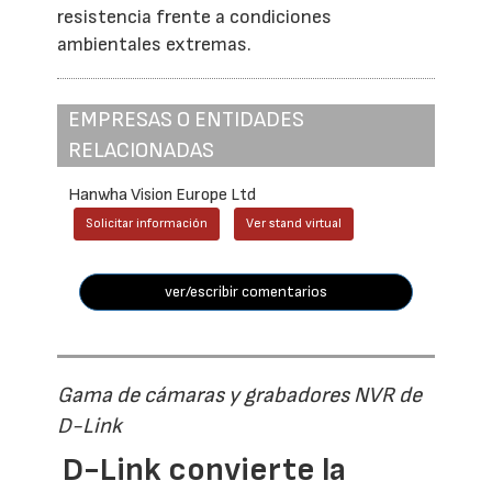
resistencia frente a condiciones
ambientales extremas.
EMPRESAS O ENTIDADES
RELACIONADAS
Hanwha Vision Europe Ltd
Solicitar información
Ver stand virtual
ver/escribir comentarios
Gama de cámaras y grabadores NVR de
D-Link
D-Link convierte la