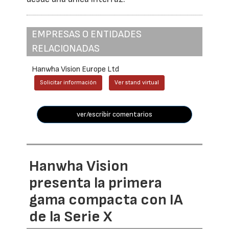
EMPRESAS O ENTIDADES
RELACIONADAS
Hanwha Vision Europe Ltd
Solicitar información
Ver stand virtual
ver/escribir comentarios
Hanwha Vision
presenta la primera
gama compacta con IA
de la Serie X