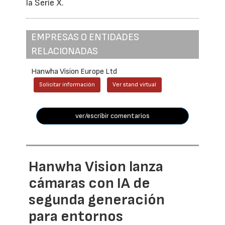
la Serie X.
EMPRESAS O ENTIDADES
RELACIONADAS
Hanwha Vision Europe Ltd
Solicitar información
Ver stand virtual
ver/escribir comentarios
Hanwha Vision lanza
cámaras con IA de
segunda generación
para entornos