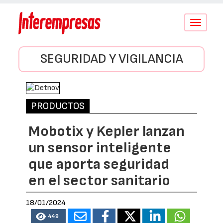
Conmutar
navegació
SEGURIDAD Y VIGILANCIA
PRODUCTOS
Mobotix y Kepler lanzan
un sensor inteligente
que aporta seguridad
en el sector sanitario
18/01/2024
449