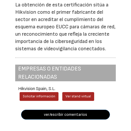
La obtención de esta certificación sitúa a
Hikvision como el primer fabricante del
sector en acreditar el cumplimiento del
esquema europeo EUCC para cámaras de red,
un reconocimiento que refleja la creciente
importancia de la ciberseguridad en los
sistemas de videovigilancia conectados.
EMPRESAS O ENTIDADES
RELACIONADAS
Hikvision Spain, S.L.
Solicitar información
Ver stand virtual
ver/escribir comentarios