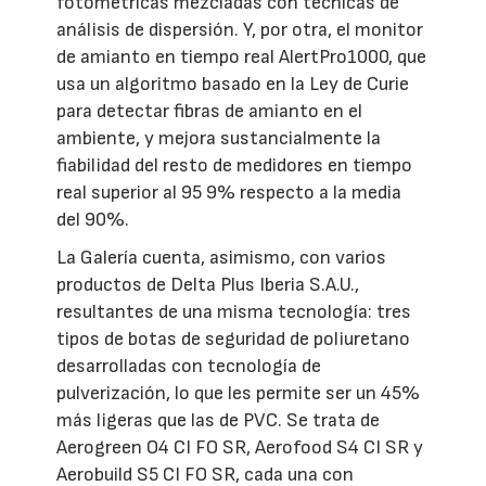
fotométricas mezcladas con técnicas de
análisis de dispersión. Y, por otra, el monitor
de amianto en tiempo real AlertPro1000, que
usa un algoritmo basado en la Ley de Curie
para detectar fibras de amianto en el
ambiente, y mejora sustancialmente la
fiabilidad del resto de medidores en tiempo
real superior al 95 9% respecto a la media
del 90%.
La Galería cuenta, asimismo, con varios
productos de Delta Plus Iberia S.A.U.,
resultantes de una misma tecnología: tres
tipos de botas de seguridad de poliuretano
desarrolladas con tecnología de
pulverización, lo que les permite ser un 45%
más ligeras que las de PVC. Se trata de
Aerogreen O4 CI FO SR, Aerofood S4 CI SR y
Aerobuild S5 CI FO SR, cada una con