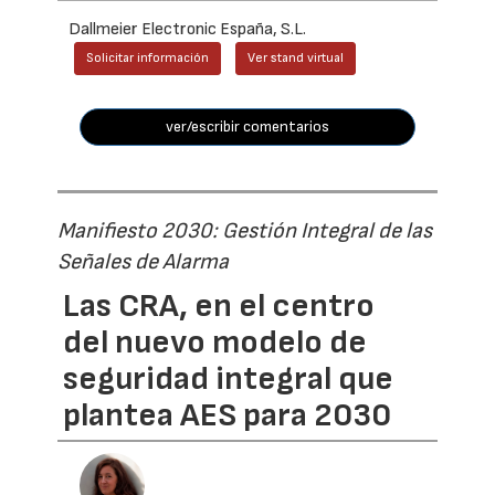
Dallmeier Electronic España, S.L.
Solicitar información
Ver stand virtual
ver/escribir comentarios
Manifiesto 2030: Gestión Integral de las
Señales de Alarma
Las CRA, en el centro
del nuevo modelo de
seguridad integral que
plantea AES para 2030