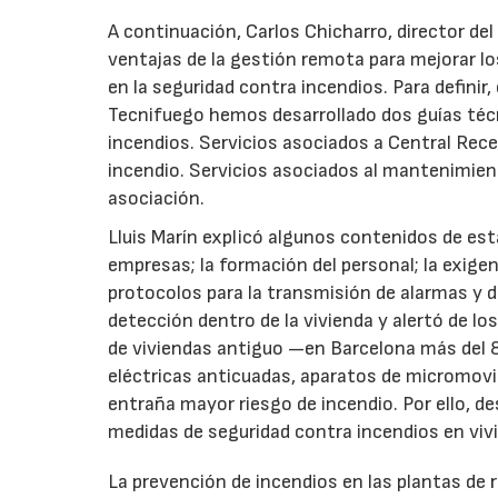
A continuación, Carlos Chicharro, director de
ventajas de la gestión remota para mejorar l
en la seguridad contra incendios. Para definir
Tecnifuego hemos desarrollado dos guías téc
incendios. Servicios asociados a Central Rece
incendio. Servicios asociados al mantenimien
asociación.
Lluis Marín explicó algunos contenidos de est
empresas; la formación del personal; la exigenc
protocolos para la transmisión de alarmas y d
detección dentro de la vivienda y alertó de l
de viviendas antiguo —en Barcelona más del 
eléctricas anticuadas, aparatos de micromovi
entraña mayor riesgo de incendio. Por ello, d
medidas de seguridad contra incendios en vivi
La prevención de incendios en las plantas de re