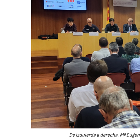
De izquierda a derecha, Mª Eugeni