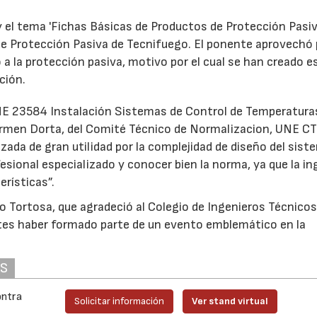
y el tema 'Fichas Básicas de Productos de Protección Pasiva
a de Protección Pasiva de Tecnifuego. El ponente aprovechó
a la protección pasiva, motivo por el cual se han creado e
ción.
NE 23584 Instalación Sistemas de Control de Temperatura
armen Dorta, del Comité Técnico de Normalizacion, UNE C
ada de gran utilidad por la complejidad de diseño del siste
sional especializado y conocer bien la norma, ya que la in
erísticas”.
nio Tortosa, que agradeció al Colegio de Ingenieros Técnicos
ntes haber formado parte de un evento emblemático en la
AS
ontra
Solicitar información
Ver stand virtual