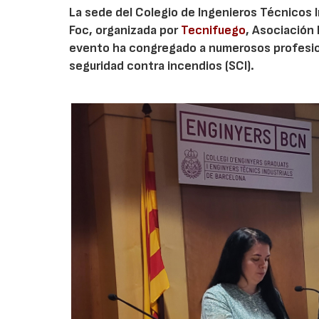
La sede del Colegio de Ingenieros Técnicos I
Foc, organizada por
Tecnifuego
, Asociación
evento ha congregado a numerosos profesion
seguridad contra incendios (SCI).