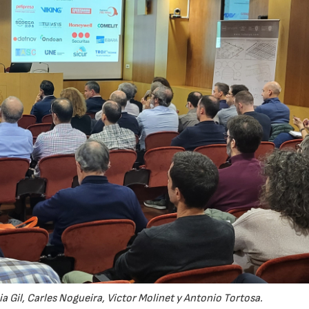
a Gil, Carles Nogueira, Victor Molinet y Antonio Tortosa.