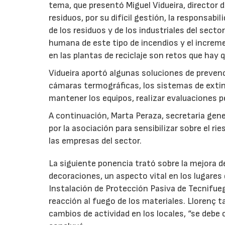
tema, que presentó Miguel Vidueira, director 
residuos, por su difícil gestión, la responsabi
de los residuos y de los industriales del secto
humana de este tipo de incendios y el increme
en las plantas de reciclaje son retos que hay 
Vidueira aportó algunas soluciones de preve
cámaras termográficas, los sistemas de extin
mantener los equipos, realizar evaluaciones p
A continuación, Marta Peraza, secretaria gen
por la asociación para sensibilizar sobre el ri
las empresas del sector.
La siguiente ponencia trató sobre la mejora d
decoraciones, un aspecto vital en los lugares
Instalación de Protección Pasiva de Tecnifueg
reacción al fuego de los materiales. Llorenç 
cambios de actividad en los locales, “se debe