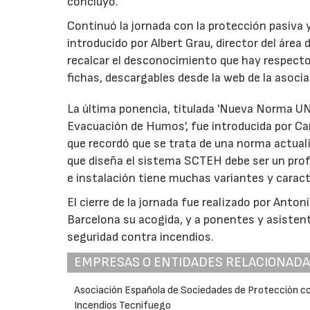
concluyó.
Continuó la jornada con la protección pasiva 
introducido por Albert Grau, director del áre
recalcar el desconocimiento que hay respecto 
fichas, descargables desde la web de la asocia
La última ponencia, titulada 'Nueva Norma U
Evacuación de Humos', fue introducida por C
que recordó que se trata de una norma actualiz
que diseña el sistema SCTEH debe ser un profe
e instalación tiene muchas variantes y caract
El cierre de la jornada fue realizado por Anto
Barcelona su acogida, y a ponentes y asiste
seguridad contra incendios.
EMPRESAS O ENTIDADES RELACIONAD
Asociación Española de Sociedades de Protección c
Incendios Tecnifuego