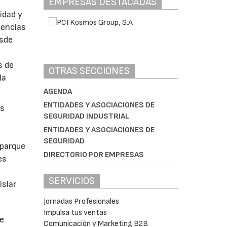
EMPRESAS DESTACADAS
idad y
gencias
esde
s de
OTRAS SECCIONES
la
AGENDA
ENTIDADES Y ASOCIACIONES DE
as
SEGURIDAD INDUSTRIAL
ENTIDADES Y ASOCIACIONES DE
SEGURIDAD
 parque
DIRECTORIO POR EMPRESAS
es
SERVICIOS
islar
Jornadas Profesionales
Impulsa tus ventas
te
Comunicación y Marketing B2B