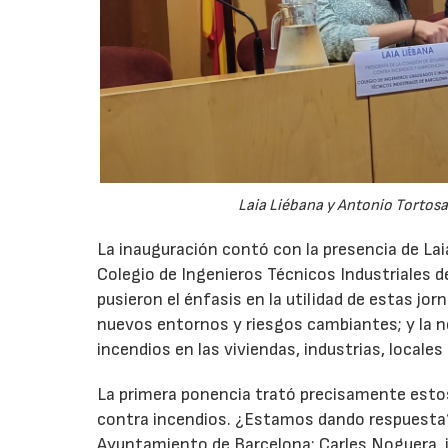
Laia Liébana y Antonio Tortosa
La inauguración contó con la presencia de Lai
Colegio de Ingenieros Técnicos Industriales d
pusieron el énfasis en la utilidad de estas jo
nuevos entornos y riesgos cambiantes; y la n
incendios en las viviendas, industrias, locales
La primera ponencia trató precisamente estos
contra incendios. ¿Estamos dando respuesta?',
Ayuntamiento de Barcelona; Carles Noguera, j