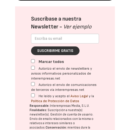
Suscríbase a nuestra
Newsletter -
Ver ejemplo
SUSCRIBIRME GRATIS
Marcar todos
Autorizo el envío de newsletters y
avisos informativos personalizados de
interempresas.net
Autorizo el envío de comunicaciones
de terceros vía interempresas.net
He leído y acepto el
Aviso Legal
y la
Política de Protección de Datos
Responsable:
Interempresas Media, S.L.U.
Finalidades:
Suscripción a nuestra(s)
newsletter(s). Gestión de cuenta de usuario.
Envío de emails relacionados con la misma o
relativos a intereses similares o
asociados.
Conservación:
mientras dure la