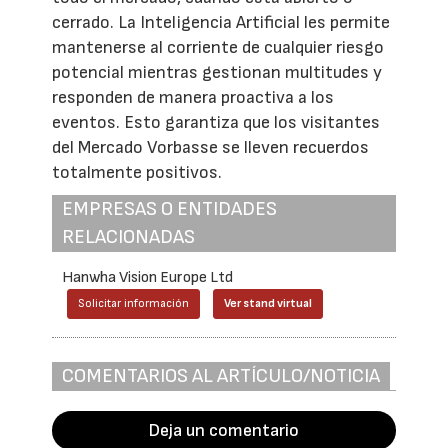
cerrado. La Inteligencia Artificial les permite
mantenerse al corriente de cualquier riesgo
potencial mientras gestionan multitudes y
responden de manera proactiva a los
eventos. Esto garantiza que los visitantes
del Mercado Vorbasse se lleven recuerdos
totalmente positivos.
EMPRESAS O ENTIDADES
RELACIONADAS
Hanwha Vision Europe Ltd
Solicitar información
Ver stand virtual
COMENTARIOS AL ARTÍCULO/NOTICIA
Deja un comentario