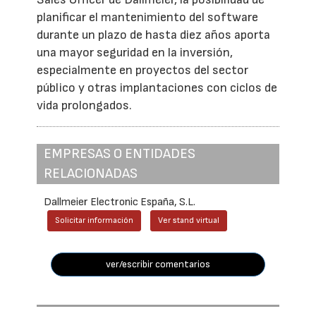
planificar el mantenimiento del software
durante un plazo de hasta diez años aporta
una mayor seguridad en la inversión,
especialmente en proyectos del sector
público y otras implantaciones con ciclos de
vida prolongados.
EMPRESAS O ENTIDADES
RELACIONADAS
Dallmeier Electronic España, S.L.
Solicitar información
Ver stand virtual
ver/escribir comentarios