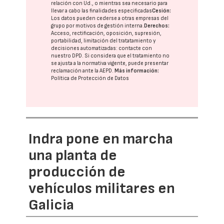
relación con Ud., o mientras sea necesario para
llevar a cabo las finalidades especificadas
Cesión:
Los datos pueden cederse a otras
empresas del
grupo
por motivos de gestión interna.
Derechos:
Acceso, rectificación, oposición, supresión,
portabilidad, limitación del tratatamiento y
decisiones automatizadas:
contacte con
nuestro DPD
. Si considera que el tratamiento no
se ajusta a la normativa vigente, puede presentar
reclamación ante la
AEPD
.
Más información:
Política de Protección de Datos
Indra pone en marcha
una planta de
producción de
vehículos militares en
Galicia