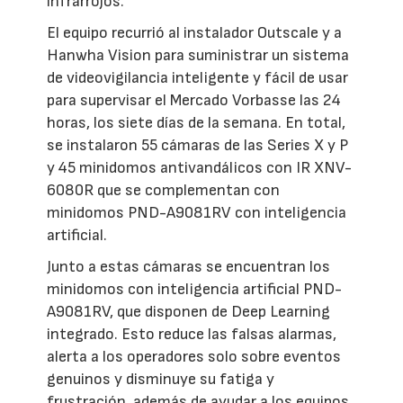
infrarrojos.
El equipo recurrió al instalador Outscale y a
Hanwha Vision para suministrar un sistema
de videovigilancia inteligente y fácil de usar
para supervisar el Mercado Vorbasse las 24
horas, los siete días de la semana. En total,
se instalaron 55 cámaras de las Series X y P
y 45 minidomos antivandálicos con IR XNV-
6080R que se complementan con
minidomos PND-A9081RV con inteligencia
artificial.
Junto a estas cámaras se encuentran los
minidomos con inteligencia artificial PND-
A9081RV, que disponen de Deep Learning
integrado. Esto reduce las falsas alarmas,
alerta a los operadores solo sobre eventos
genuinos y disminuye su fatiga y
frustración, además de ayudar a los equipos