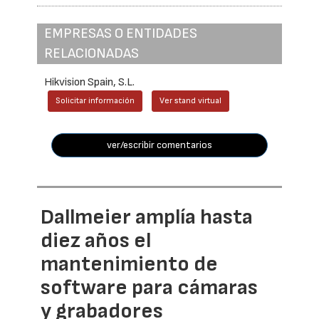
EMPRESAS O ENTIDADES
RELACIONADAS
Hikvision Spain, S.L.
Solicitar información
Ver stand virtual
ver/escribir comentarios
Dallmeier amplía hasta
diez años el
mantenimiento de
software para cámaras
y grabadores