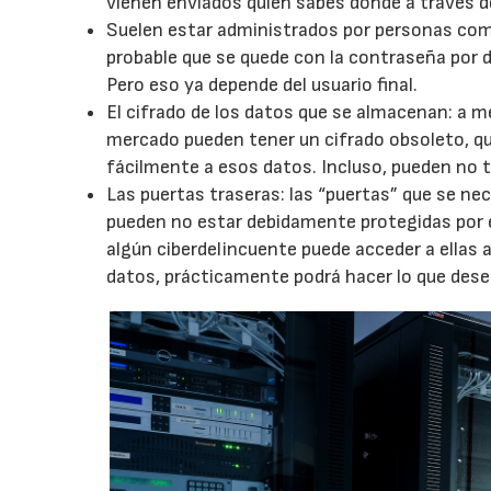
vienen enviados quien sabes dónde a través de
Suelen estar administrados por personas comu
probable que se quede con la contraseña por 
Pero eso ya depende del usuario final.
El cifrado de los datos que se almacenan: a m
mercado pueden tener un cifrado obsoleto, q
fácilmente a esos datos. Incluso, pueden no t
Las puertas traseras: las “puertas” que se nec
pueden no estar debidamente protegidas por e
algún ciberdelincuente puede acceder a ellas a
datos, prácticamente podrá hacer lo que dese