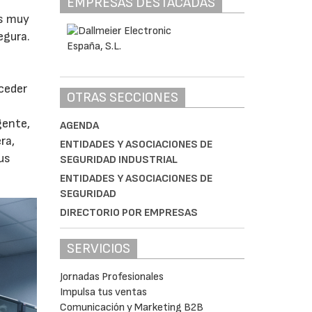
EMPRESAS DESTACADAS
es muy
egura.
ceder
OTRAS SECCIONES
gente,
AGENDA
ra,
ENTIDADES Y ASOCIACIONES DE
tus
SEGURIDAD INDUSTRIAL
ENTIDADES Y ASOCIACIONES DE
SEGURIDAD
DIRECTORIO POR EMPRESAS
SERVICIOS
Jornadas Profesionales
Impulsa tus ventas
Comunicación y Marketing B2B