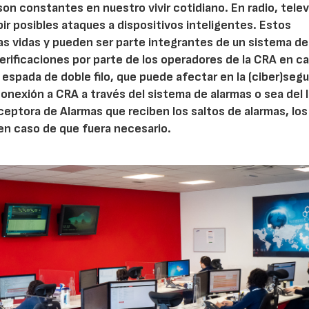
 son constantes en nuestro vivir cotidiano. En radio, telev
ir posibles ataques a dispositivos inteligentes. Estos
as vidas y pueden ser parte integrantes de un sistema de
erificaciones por parte de los operadores de la CRA en c
espada de doble filo, que puede afectar en la (ciber)segu
 conexión a CRA a través del sistema de alarmas o sea del 
ceptora de Alarmas que reciben los saltos de alarmas, los
 en caso de que fuera necesario.