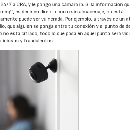
4/7 a CRA, y le pongo una cámara ip. Si la información qu
ing”, es decir en directo con o sin almacenaje, no está
amente puede ser vulnerada. Por ejemplo, a través de un a
dio, que alguien se ponga entre tu conexión y el punto de d
o no está cifrado, todo lo que pasa en aquel punto será visi
aliciosos y fraudulentos.