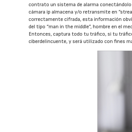
contrato un sistema de alarma conectándolo 2
cámara ip almacena y/o retransmite en “stream
correctamente cifrada, esta información obvi
del tipo “man in the middle”, hombre en el me
Entonces, captura todo tu tráfico, si tu tráfic
ciberdelincuente, y será utilizado con fines m