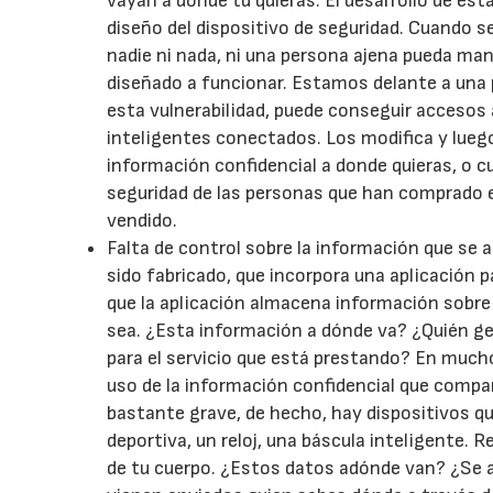
vayan a donde tú quieras. El desarrollo de est
diseño del dispositivo de seguridad. Cuando s
nadie ni nada, ni una persona ajena pueda man
diseñado a funcionar. Estamos delante a una p
esta vulnerabilidad, puede conseguir accesos 
inteligentes conectados. Los modifica y luego
información confidencial a donde quieras, o cua
seguridad de las personas que han comprado e
vendido.
Falta de control sobre la información que se
sido fabricado, que incorpora una aplicación pa
que la aplicación almacena información sobre t
sea. ¿Esta información a dónde va? ¿Quién ge
para el servicio que está prestando? En much
uso de la información confidencial que compar
bastante grave, de hecho, hay dispositivos 
deportiva, un reloj, una báscula inteligente.
de tu cuerpo. ¿Estos datos adónde van? ¿Se 