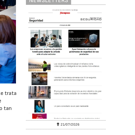
NEWSLETTERS
se trata
e
to tan
6
21/07/2026