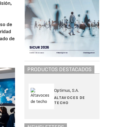
isión,
aso de
ridad
lado de
PRODUCTOS DESTACADOS
Optimus, S.A.
ALTAVOCES DE
TECHO