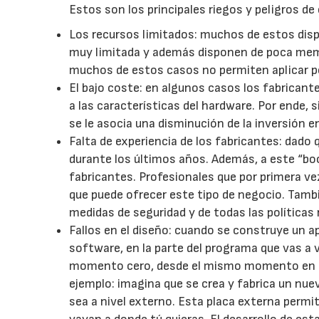
Estos son los principales riegos y peligros de
Los recursos limitados: muchos de estos dis
muy limitada y además disponen de poca mem
muchos de estos casos no permiten aplicar po
El bajo coste: en algunos casos los fabrican
a las características del hardware. Por ende, s
se le asocia una disminución de la inversión en
Falta de experiencia de los fabricantes: dado
durante los últimos años. Además, a este “bo
fabricantes. Profesionales que por primera v
que puede ofrecer este tipo de negocio. Tambié
medidas de seguridad y de todas las políticas 
Fallos en el diseño: cuando se construye un ap
software, en la parte del programa que vas a v
momento cero, desde el mismo momento en que 
ejemplo: imagina que se crea y fabrica un nue
sea a nivel externo. Esta placa externa permi