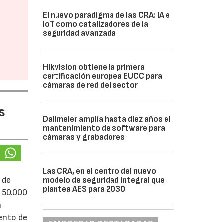
El nuevo paradigma de las CRA: IA e
IoT como catalizadores de la
seguridad avanzada
Hikvision obtiene la primera
certificación europea EUCC para
cámaras de red del sector
s
Dallmeier amplía hasta diez años el
mantenimiento de software para
cámaras y grabadores
Las CRA, en el centro del nuevo
 de
modelo de seguridad integral que
plantea AES para 2030
e 50.000
á
iento de