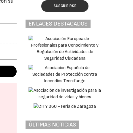
con su
SUSCRIBIRSE
ENLACES DESTACADOS
ÚLTIMAS NOTICIAS