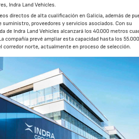
res, Indra Land Vehicles.
os directos de alta cualificación en Galicia, además de p
de suministro, proveedores y servicios asociados. Con su
ruida de Indra Land Vehicles alcanzará los 40.000 metros cu
 La compañía prevé ampliar esta capacidad hasta los 55.00
l corredor norte, actualmente en proceso de selección.