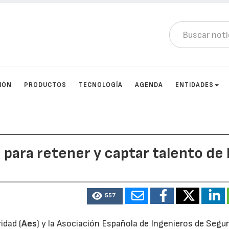
IÓN
PRODUCTOS
TECNOLOGÍA
AGENDA
ENTIDADES
para retener y captar talento de 
557
idad (
Aes
) y la Asociación Española de Ingenieros de Segu