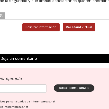
a de la seguridad y que ambas asociaciones quieren abordar 
AS
Solicitar información
Ver stand virtual
Deja un comentario
Ver ejemplo
SUSCRIBIRME GRATIS
ativos personalizados de interempresas.net
vía interempresas.net