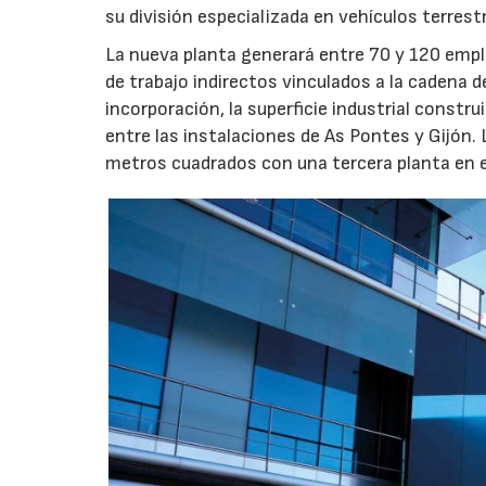
su división especializada en vehículos terrest
La nueva planta generará entre 70 y 120 emple
de trabajo indirectos vinculados a la cadena 
incorporación, la superficie industrial const
entre las instalaciones de As Pontes y Gijón.
metros cuadrados con una tercera planta en e