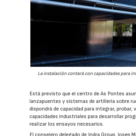
La instalación contará con capacidades para int
Está previsto que el centro de As Pontes asum
lanzapuentes y sistemas de artillería sobre r
dispondrá de capacidad para integrar, probar,
capacidades industriales para desarrollar pro
realizar los ensayos necesarios.
El consejero delegado de Indra Group, Josep 