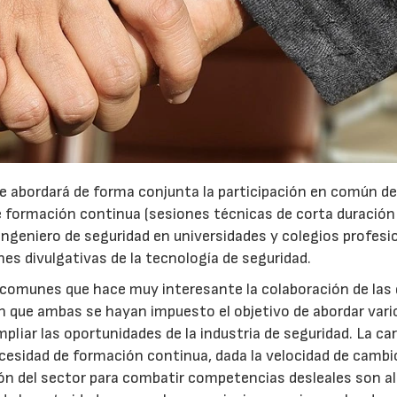
e abordará de forma conjunta la participación en común de
de formación continua (sesiones técnicas de corta duració
e ingeniero de seguridad en universidades y colegios profesi
nes divulgativas de la tecnología de seguridad.
 comunes que hace muy interesante la colaboración de las
 que ambas se hayan impuesto el objetivo de abordar vari
mpliar las oportunidades de la industria de seguridad. La ca
ecesidad de formación continua, dada la velocidad de cambio
21/07/2026
28/07/202
ción del sector para combatir competencias desleales son 