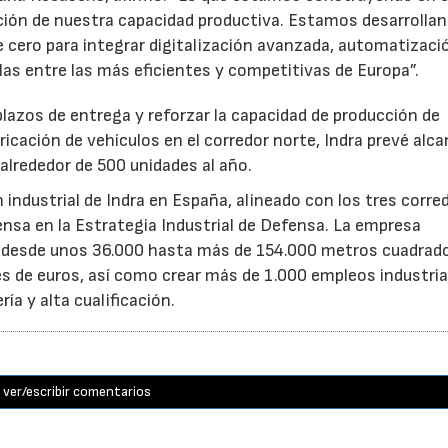
ión de nuestra capacidad productiva. Estamos desarrolla
 cero para integrar digitalización avanzada, automatizaci
uarlas entre las más eficientes y competitivas de Europa”.
 plazos de entrega y reforzar la capacidad de producción de
ricación de vehículos en el corredor norte, Indra prevé alc
alrededor de 500 unidades al año.
n industrial de Indra en España, alineado con los tres corre
fensa en la Estrategia Industrial de Defensa. La empresa
a desde unos 36.000 hasta más de 154.000 metros cuadrad
es de euros, así como crear más de 1.000 empleos industria
ía y alta cualificación.
ver/escribir comentarios