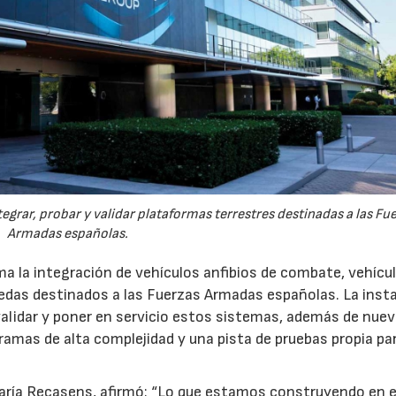
egrar, probar y validar plataformas terrestres destinadas a las Fu
Armadas españolas.
a la integración de vehículos anfibios de combate, vehícu
uedas destinados a las Fuerzas Armadas españolas. La inst
 validar y poner en servicio estos sistemas, además de nue
gramas de alta complejidad y una pista de pruebas propia pa
María Recasens, afirmó: “Lo que estamos construyendo en e