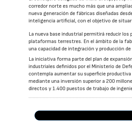
corredor norte es mucho más que una ampliac
nueva generación de fábricas diseñadas desde
inteligencia artificial, con el objetivo de sit
La nueva base industrial permitirá reducir los
plataformas terrestres. En el ámbito de la fab
una capacidad de integración y producción de 
La iniciativa forma parte del plan de expansió
industriales definidos por el Ministerio de De
contempla aumentar su superficie productiv
mediante una inversión superior a 200 millon
directos y 1.400 puestos de trabajo de ingenier