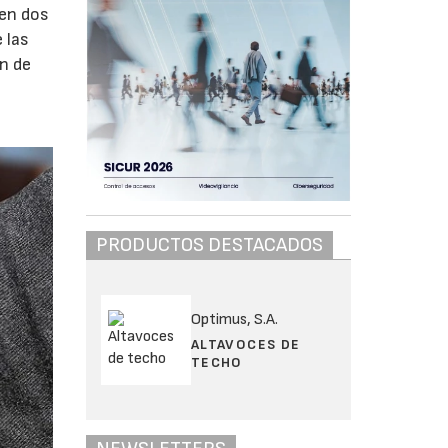
 en dos
 las
n de
PRODUCTOS DESTACADOS
Optimus, S.A.
ALTAVOCES DE
TECHO