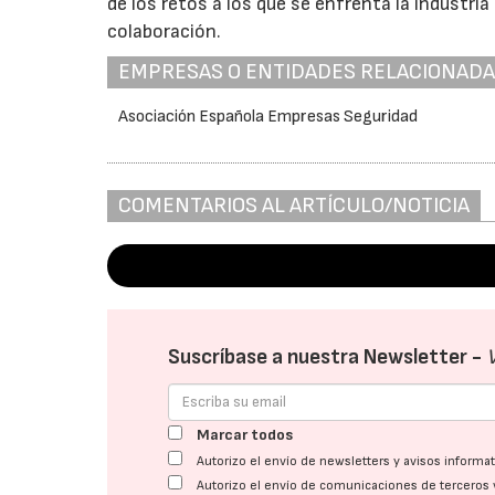
de los retos a los que se enfrenta la industri
colaboración.
EMPRESAS O ENTIDADES RELACIONAD
Asociación Española Empresas Seguridad
COMENTARIOS AL ARTÍCULO/NOTICIA
Suscríbase a nuestra Newsletter -
Marcar todos
Autorizo el envío de newsletters y avisos inform
Autorizo el envío de comunicaciones de terceros 