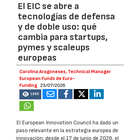
El EIC se abre a
tecnologías de defensa
y de doble uso: qué
cambia para startups,
pymes y scaleups
europeas
Carolina Aragoneses, Technical Manager
European Funds de Euro-
Funding
23/07/2026
1665
El European Innovation Council ha dado un
paso relevante en la estrategia europea de
innovación: desde el 17 de junio de 2026, el