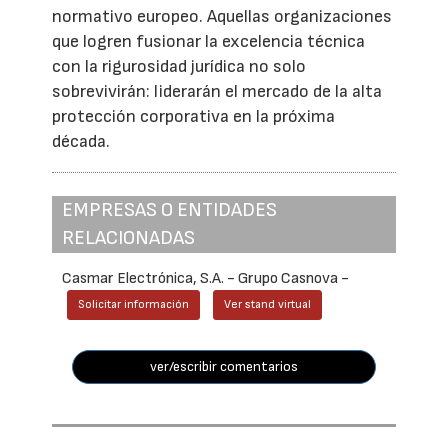
normativo europeo. Aquellas organizaciones
que logren fusionar la excelencia técnica
con la rigurosidad jurídica no solo
sobrevivirán: liderarán el mercado de la alta
protección corporativa en la próxima
década.
EMPRESAS O ENTIDADES
RELACIONADAS
Casmar Electrónica, S.A. - Grupo Casnova -
Solicitar información
Ver stand virtual
ver/escribir comentarios