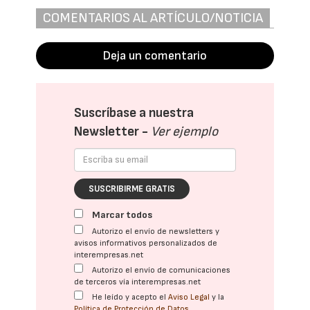
COMENTARIOS AL ARTÍCULO/NOTICIA
Deja un comentario
Suscríbase a nuestra
Newsletter -
Ver ejemplo
SUSCRIBIRME GRATIS
Marcar todos
Autorizo el envío de newsletters y
avisos informativos personalizados de
interempresas.net
Autorizo el envío de comunicaciones
de terceros vía interempresas.net
He leído y acepto el
Aviso Legal
y la
Política de Protección de Datos