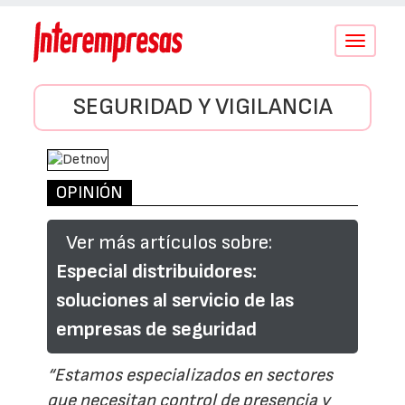
Conmutar
navegació
SEGURIDAD Y VIGILANCIA
OPINIÓN
Ver más artículos sobre:
Especial distribuidores:
soluciones al servicio de las
empresas de seguridad
“Estamos especializados en sectores
que necesitan control de presencia y