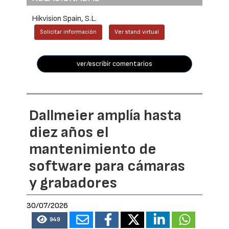
Hikvision Spain, S.L.
Solicitar información
Ver stand virtual
ver/escribir comentarios
Dallmeier amplía hasta
diez años el
mantenimiento de
software para cámaras
y grabadores
30/07/2026
949