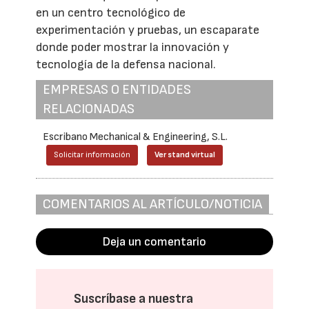
en un centro tecnológico de
experimentación y pruebas, un escaparate
donde poder mostrar la innovación y
tecnología de la defensa nacional.
EMPRESAS O ENTIDADES
RELACIONADAS
Escribano Mechanical & Engineering, S.L.
Solicitar información
Ver stand virtual
COMENTARIOS AL ARTÍCULO/NOTICIA
Deja un comentario
Suscríbase a nuestra