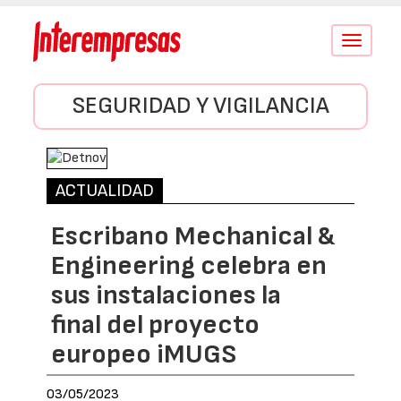
Conmutar
navegació
SEGURIDAD Y VIGILANCIA
ACTUALIDAD
Escribano Mechanical &
Engineering celebra en
sus instalaciones la
final del proyecto
europeo iMUGS
03/05/2023