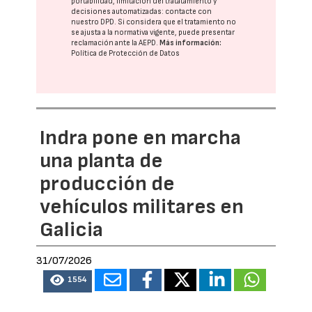
portabilidad, limitación del tratatamiento y
decisiones automatizadas:
contacte con
nuestro DPD
. Si considera que el tratamiento no
se ajusta a la normativa vigente, puede presentar
reclamación ante la
AEPD
.
Más información:
Política de Protección de Datos
Indra pone en marcha
una planta de
producción de
vehículos militares en
Galicia
31/07/2026
1554