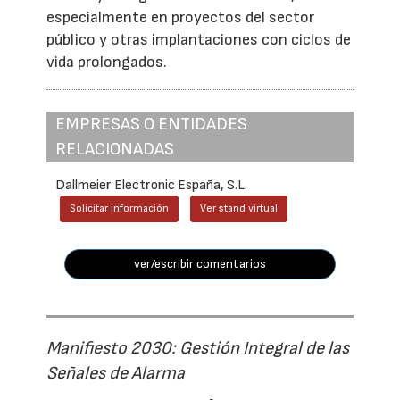
especialmente en proyectos del sector
público y otras implantaciones con ciclos de
vida prolongados.
EMPRESAS O ENTIDADES
RELACIONADAS
Dallmeier Electronic España, S.L.
Solicitar información
Ver stand virtual
ver/escribir comentarios
Manifiesto 2030: Gestión Integral de las
Señales de Alarma