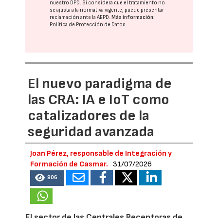
nuestro DPD
. Si considera que el tratamiento no
se ajusta a la normativa vigente, puede presentar
reclamación ante la
AEPD
.
Más información:
Política de Protección de Datos
El nuevo paradigma de
las CRA: IA e IoT como
catalizadores de la
seguridad avanzada
Joan Pérez, responsable de Integración y
Formación de Casmar.
31/07/2026
906
El sector de las Centrales Receptoras de