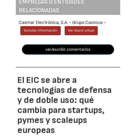
EMPRESAS O ENTIDADES
RELACIONADAS
Casmar Electrónica, S.A. - Grupo Casnova -
Solicitar información
Ver stand virtual
ver/escribir comentarios
El EIC se abre a
tecnologías de defensa
y de doble uso: qué
cambia para startups,
pymes y scaleups
europeas