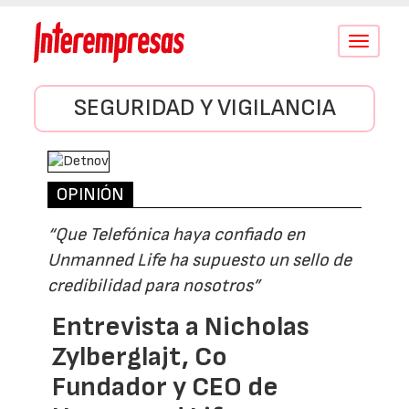
Conmutar
navegació
SEGURIDAD Y VIGILANCIA
OPINIÓN
“Que Telefónica haya confiado en
Unmanned Life ha supuesto un sello de
credibilidad para nosotros”
Entrevista a Nicholas
Zylberglajt, Co
Fundador y CEO de