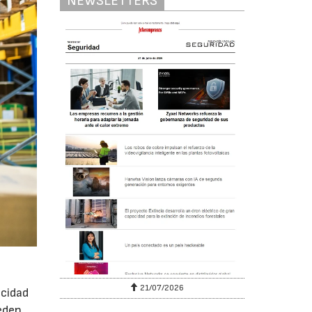
NEWSLETTERS
6
21/07/2026
acidad
eden