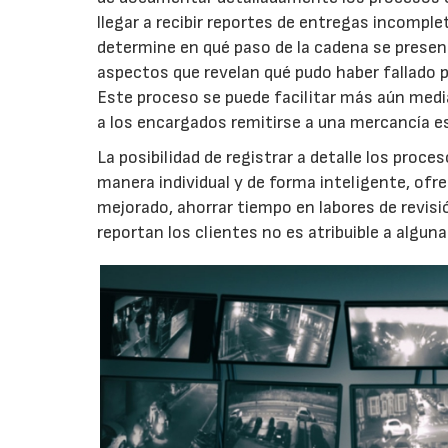
llegar a recibir reportes de entregas incomple
determine en qué paso de la cadena se present
aspectos que revelan qué pudo haber fallado p
Este proceso se puede facilitar más aún media
a los encargados remitirse a una mercancía es
La posibilidad de registrar a detalle los proc
manera individual y de forma inteligente, ofr
mejorado, ahorrar tiempo en labores de revisi
reportan los clientes no es atribuible a algun