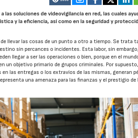
a las soluciones de videovigilancia en red, las cuales ay
stica y la eficiencia, así como en la seguridad y protecci
de llevar las cosas de un punto a otro a tiempo. Se trata 
estino sin percances o incidentes. Esta labor, sin embargo
den llegar a ser las operaciones o bien, porque en el mund
en un objetivo primario de grupos criminales. Por supuesto
 en las entregas o los extravíos de las mismas, generan p
epresenta una amenaza para las finanzas y el prestigio de 