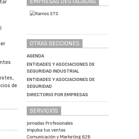
EMPRESAS DESTACADAS
tar
l
OTRAS SECCIONES
cer
AGENDA
entes
ENTIDADES Y ASOCIACIONES DE
l
SEGURIDAD INDUSTRIAL
ostes,
ENTIDADES Y ASOCIACIONES DE
icios de
SEGURIDAD
DIRECTORIO POR EMPRESAS
SERVICIOS
Jornadas Profesionales
Impulsa tus ventas
Comunicación y Marketing B2B