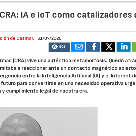
 CRA: IA e IoT como catalizadores
ación de Casmar.
31/07/2026
902
armas (CRA) vive una auténtica metamorfosis. Quedó atrás
limitaba a reaccionar ante un contacto magnético abierto
encia entre la Inteligencia Artificial (IA) y el Internet d
 futuro para convertirse en una necesidad operativa urge
 y cumplimiento legal de nuestra era.