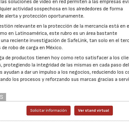
, las soluciones de vídeo en red permiten a las empresas evi
alquier actividad sospechosa en los alrededores de forma
 de alerta y protección oportunamente.
stión relevante en la protección de la mercancía está en e
omo en Latinoamérica, este rubro es un área bastante
una reciente investigación de SafeLink, tan solo en el ter
 de robo de carga en México.
ga de productos tienen hoy como reto satisfacer a los cli
 protegiendo la integridad de las mismas en cada paso de
is ayudan a dar un impulso a los negocios, reduciendo los c
rando los procesos y reforzando sus marcas gracias a serv
AS
Solicitar información
Ver stand virtual