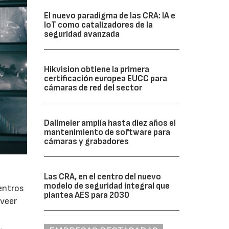
El nuevo paradigma de las CRA: IA e
IoT como catalizadores de la
seguridad avanzada
Hikvision obtiene la primera
certificación europea EUCC para
cámaras de red del sector
Dallmeier amplía hasta diez años el
mantenimiento de software para
cámaras y grabadores
Las CRA, en el centro del nuevo
modelo de seguridad integral que
centros
plantea AES para 2030
oveer