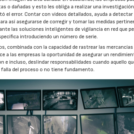
tas o dañadas y esto les obliga a realizar una investigació
ó el error. Contar con videos detallados, ayuda a detectar
ara así asegurarse de corregir y tomar las medidas pertine
nte las soluciones inteligentes de vigilancia en red que p
pecífica introduciendo un número de serie.
esos, combinada con la capacidad de rastrear las mercancías
ece a las empresas la oportunidad de asegurar un rendimien
ón e incluso, deslindar responsabilidades cuando aquello qu
a falla del proceso o no tiene fundamento.