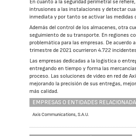
En cuanto a la seguridad perimetral se refiere
intrusiones a las instalaciones y detectar cu
inmediata y por tanto se activar las medidas
Además del control de los almacenes, otra cue
seguimiento de su transporte. En regiones c
problemática para las empresas. De acuerdo a 
trimestre de 2021 ocurrieron 4.722 incidentes
Las empresas dedicadas a la logística o entre
entregando en tiempo y forma las mercancías,
proceso. Las soluciones de video en red de Ax
mejorando la precisión de sus entregas, mejo
más calidad.
EMPRESAS O ENTIDADES RELACIONAD
Axis Communications, S.A.U.