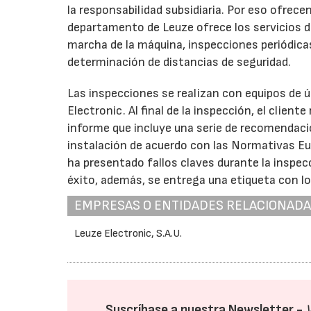
la responsabilidad subsidiaria. Por eso ofrec
departamento de Leuze ofrece los servicios d
marcha de la máquina, inspecciones periódica
determinación de distancias de seguridad.
Las inspecciones se realizan con equipos de ú
Electronic. Al final de la inspección, el clie
informe que incluye una serie de recomendacio
instalación de acuerdo con las Normativas Eur
ha presentado fallos claves durante la inspe
éxito, además, se entrega una etiqueta con lo
EMPRESAS O ENTIDADES RELACIONAD
Leuze Electronic, S.A.U.
Suscríbase a nuestra Newsletter -