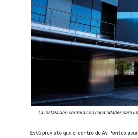
La instalación contará con capacidades para int
Está previsto que el centro de As Pontes asum