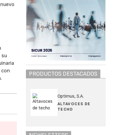
l nuevo
n
e su
uinaria
s con
PRODUCTOS DESTACADOS
.
Optimus, S.A.
ALTAVOCES DE
TECHO