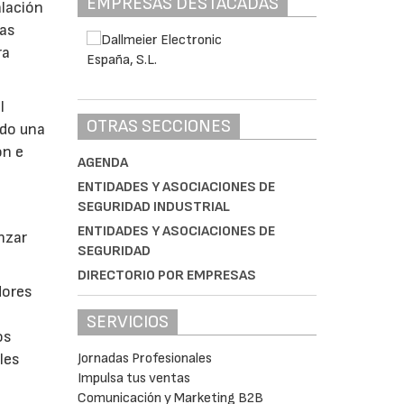
EMPRESAS DESTACADAS
alación
vas
ra
l
OTRAS SECCIONES
ndo una
ón e
AGENDA
ENTIDADES Y ASOCIACIONES DE
SEGURIDAD INDUSTRIAL
ENTIDADES Y ASOCIACIONES DE
anzar
SEGURIDAD
DIRECTORIO POR EMPRESAS
dores
SERVICIOS
os
les
Jornadas Profesionales
Impulsa tus ventas
Comunicación y Marketing B2B