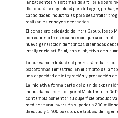
lanzapuentes y sistemas de artillería sobre r
dispondrá de capacidad para integrar, probar,
capacidades industriales para desarrollar pro
realizar los ensayos necesarios.
El consejero delegado de Indra Group, Josep 
corredor norte es mucho más que una ampliac
nueva generación de fábricas diseñadas desde
inteligencia artificial, con el objetivo de sit
La nueva base industrial permitirá reducir los
plataformas terrestres. En el ámbito de la fab
una capacidad de integración y producción de 
La iniciativa forma parte del plan de expansió
industriales definidos por el Ministerio de De
contempla aumentar su superficie productiv
mediante una inversión superior a 200 millon
directos y 1.400 puestos de trabajo de ingenier