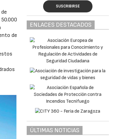
SUSCRIBIRSE
 de
e 50.000
ENLACES DESTACADOS
á
iento de
uestos
adrados
0
ÚLTIMAS NOTICIAS