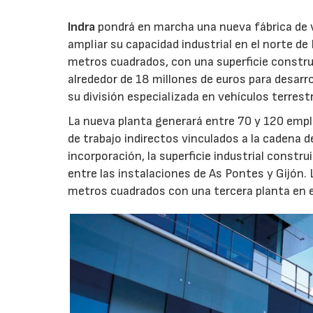
Indra
pondrá en marcha una nueva fábrica de v
ampliar su capacidad industrial en el norte d
metros cuadrados, con una superficie constru
alrededor de 18 millones de euros para desarro
su división especializada en vehículos terrest
La nueva planta generará entre 70 y 120 emple
de trabajo indirectos vinculados a la cadena 
incorporación, la superficie industrial const
entre las instalaciones de As Pontes y Gijón.
metros cuadrados con una tercera planta en e