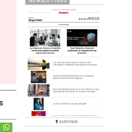
NEWSLETTERS
s
6
21/07/2026