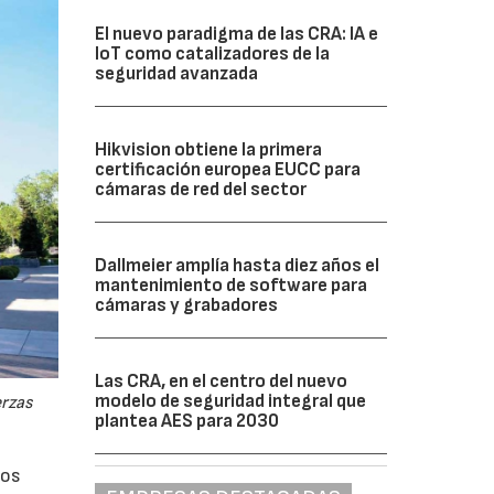
El nuevo paradigma de las CRA: IA e
IoT como catalizadores de la
seguridad avanzada
Hikvision obtiene la primera
certificación europea EUCC para
cámaras de red del sector
Dallmeier amplía hasta diez años el
mantenimiento de software para
cámaras y grabadores
Las CRA, en el centro del nuevo
modelo de seguridad integral que
erzas
plantea AES para 2030
los