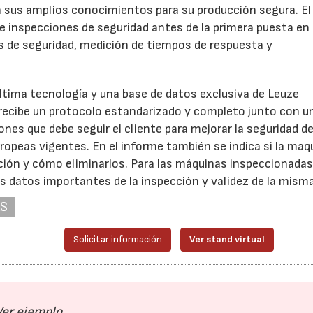
en sus amplios conocimientos para su producción segura. E
e inspecciones de seguridad antes de la primera puesta en
s de seguridad, medición de tiempos de respuesta y
ltima tecnología y una base de datos exclusiva de Leuze
nte recibe un protocolo estandarizado y completo junto con u
nes que debe seguir el cliente para mejorar la seguridad d
opeas vigentes. En el informe también se indica si la maq
cción y cómo eliminarlos. Para las máquinas inspeccionada
s datos importantes de la inspección y validez de la misma
AS
Solicitar información
Ver stand virtual
Ver ejemplo