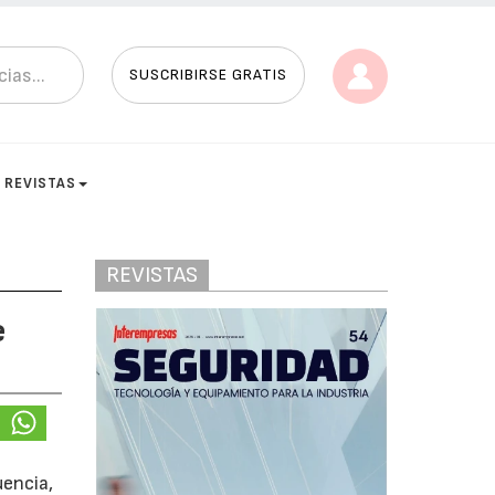
SUSCRIBIRSE GRATIS
REVISTAS
REVISTAS
e
uencia,