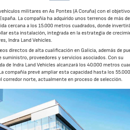
ehículos militares en As Pontes (A Coruña) con el objetivo
e España. La compañía ha adquirido unos terrenos de más d
ida cercana a los 15.000 metros cuadrados, donde invertir
llar esta instalación, integrada en la estrategia de crecim
res, Indra Land Vehicles.
os directos de alta cualificación en Galicia, además de p
de suministro, proveedores y servicios asociados. Con su
ruida de Indra Land Vehicles alcanzará los 40.000 metros cu
 La compañía prevé ampliar esta capacidad hasta los 55.00
l corredor norte, actualmente en proceso de selección.