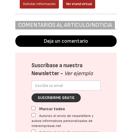
Solicitar información
Ver stand virtual
COMENTARIOS AL ARTÍCULO/NOTICIA
Deja un comentario
Suscríbase a nuestra
Newsletter -
Ver ejemplo
SUSCRIBIRME GRATIS
Marcar todos
Autorizo el envío de newsletters y
avisos informativos personalizados de
interempresas.net