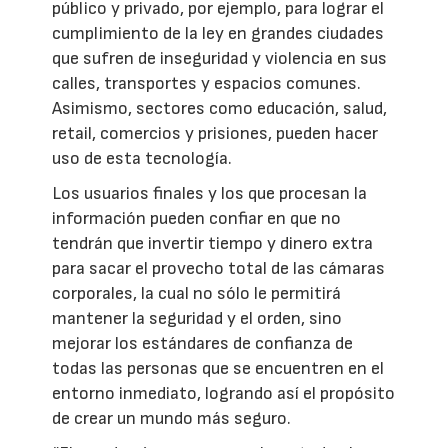
público y privado, por ejemplo, para lograr el
cumplimiento de la ley en grandes ciudades
que sufren de inseguridad y violencia en sus
calles, transportes y espacios comunes.
Asimismo, sectores como educación, salud,
retail, comercios y prisiones, pueden hacer
uso de esta tecnología.
Los usuarios finales y los que procesan la
información pueden confiar en que no
tendrán que invertir tiempo y dinero extra
para sacar el provecho total de las cámaras
corporales, la cual no sólo le permitirá
mantener la seguridad y el orden, sino
mejorar los estándares de confianza de
todas las personas que se encuentren en el
entorno inmediato, logrando así el propósito
de crear un mundo más seguro.