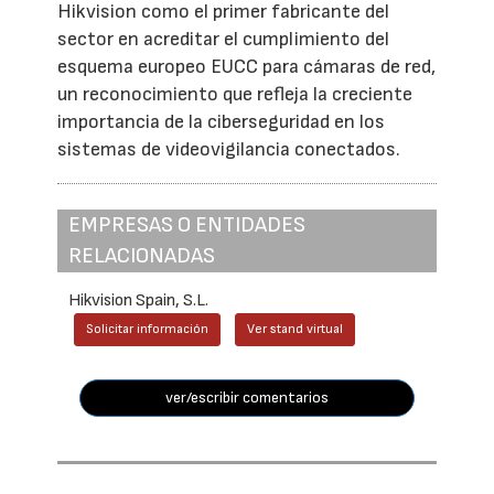
Hikvision como el primer fabricante del
sector en acreditar el cumplimiento del
esquema europeo EUCC para cámaras de red,
un reconocimiento que refleja la creciente
importancia de la ciberseguridad en los
sistemas de videovigilancia conectados.
EMPRESAS O ENTIDADES
RELACIONADAS
Hikvision Spain, S.L.
Solicitar información
Ver stand virtual
ver/escribir comentarios