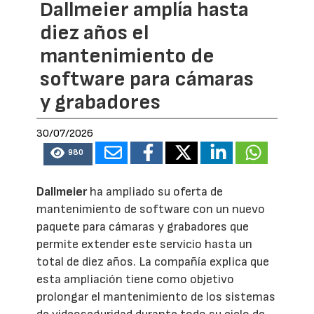
Dallmeier amplía hasta
diez años el
mantenimiento de
software para cámaras
y grabadores
30/07/2026
980
Dallmeier
ha ampliado su oferta de
mantenimiento de software con un nuevo
paquete para cámaras y grabadores que
permite extender este servicio hasta un
total de diez años. La compañía explica que
esta ampliación tiene como objetivo
prolongar el mantenimiento de los sistemas