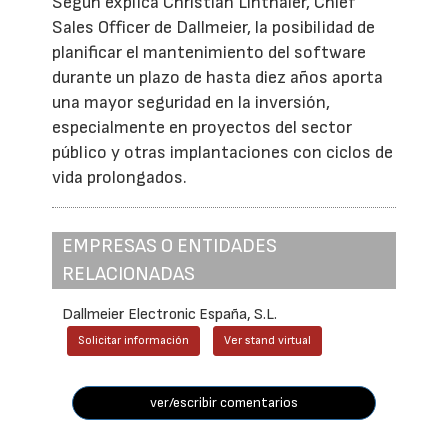
Según explica Christian Linthaler, Chief
Sales Officer de Dallmeier, la posibilidad de
planificar el mantenimiento del software
durante un plazo de hasta diez años aporta
una mayor seguridad en la inversión,
especialmente en proyectos del sector
público y otras implantaciones con ciclos de
vida prolongados.
EMPRESAS O ENTIDADES
RELACIONADAS
Dallmeier Electronic España, S.L.
Solicitar información
Ver stand virtual
ver/escribir comentarios