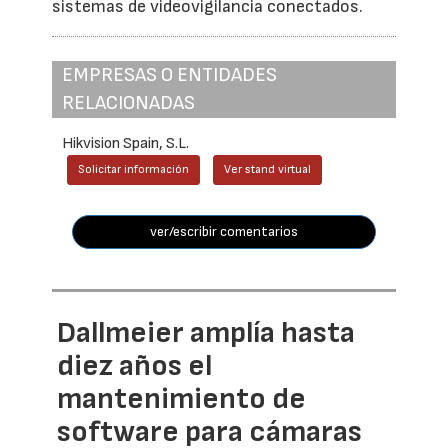
sistemas de videovigilancia conectados.
EMPRESAS O ENTIDADES
RELACIONADAS
Hikvision Spain, S.L.
Solicitar información
Ver stand virtual
ver/escribir comentarios
Dallmeier amplía hasta
diez años el
mantenimiento de
software para cámaras