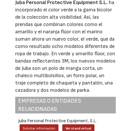
Juba Personal Protective Equipment S.L.
ha
incorporado el color verde a la gama bicolor
de la colección alta visibilidad. Así, las
prendas que combinan colores como el
amarillo y el naranja flúor con el marino
suman ahora un nuevo color, el verde, que da
como resultado ocho modelos diferentes de
ropa de trabajo. En verde y amarillo flúor, con
bandas reflectantes 3M, los nuevos modelos
de Juba son un polo de manga corta, un
chaleco multibolsillos, un forro polar, un
traje completo de chaqueta y pantalón, una
cazadora y dos modelos de parka.
EMPRESAS O ENTIDADES
RELACIONADAS
Juba Personal Protective Equipment, S.L.
Solicitar información
Ver stand virtual