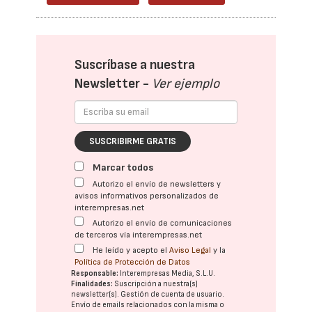
Suscríbase a nuestra
Newsletter -
Ver ejemplo
SUSCRIBIRME GRATIS
Marcar todos
Autorizo el envío de newsletters y
avisos informativos personalizados de
interempresas.net
Autorizo el envío de comunicaciones
de terceros vía interempresas.net
He leído y acepto el
Aviso Legal
y la
Política de Protección de Datos
Responsable:
Interempresas Media, S.L.U.
Finalidades:
Suscripción a nuestra(s)
newsletter(s). Gestión de cuenta de usuario.
Envío de emails relacionados con la misma o