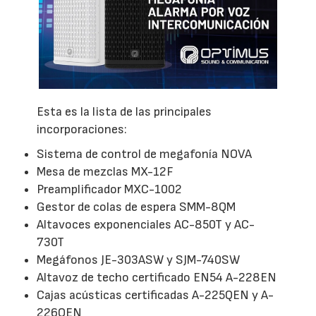
Esta es la lista de las principales
incorporaciones:
Sistema de control de megafonía NOVA
Mesa de mezclas MX-12F
Preamplificador MXC-1002
Gestor de colas de espera SMM-8QM
Altavoces exponenciales AC-850T y AC-
730T
Megáfonos JE-303ASW y SJM-740SW
Altavoz de techo certificado EN54 A-228EN
Cajas acústicas certificadas A-225QEN y A-
226QEN