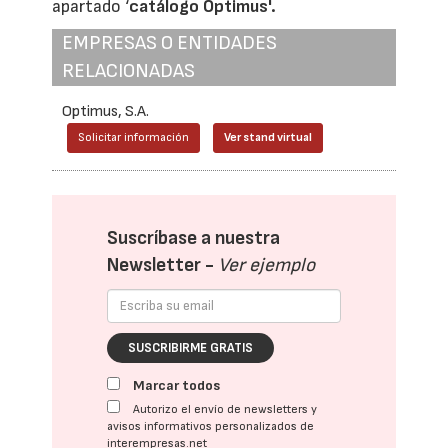
apartado ‘
catálogo Optimus'.
EMPRESAS O ENTIDADES
RELACIONADAS
Optimus, S.A.
Solicitar información
Ver stand virtual
Suscríbase a nuestra
Newsletter -
Ver ejemplo
SUSCRIBIRME GRATIS
Marcar todos
Autorizo el envío de newsletters y
avisos informativos personalizados de
interempresas.net