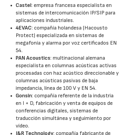
Castel
: empresa francesa especialista en
sistemas de intercomunicación IP/SIP para
aplicaciones industriales.
4EVAC
: compañía holandesa (Hacousto
Protect) especializada en sistemas de
megafonía y alarma por voz certificados EN
54.
PAN Acoustics
: multinacional alemana
especialista en columnas acústicas activas
procesadas con haz acústico direccionable y
columnas acústicas pasivas de baja
impedancia, línea de 100 V y EN 54.
Gonsin
: compañía referente de la industria
en I + D, fabricación y venta de equipos de
conferencias digitales, sistemas de
traducción simultánea y seguimiento por
vídeo.
J&R Technology
: compañía fabricante de