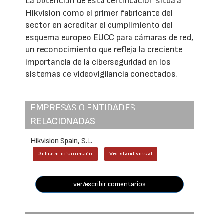
La obtención de esta certificación sitúa a
Hikvision como el primer fabricante del
sector en acreditar el cumplimiento del
esquema europeo EUCC para cámaras de red,
un reconocimiento que refleja la creciente
importancia de la ciberseguridad en los
sistemas de videovigilancia conectados.
EMPRESAS O ENTIDADES
RELACIONADAS
Hikvision Spain, S.L.
Solicitar información
Ver stand virtual
ver/escribir comentarios