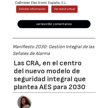
Dallmeier Electronic España, S.L.
Solicitar información
Ver stand virtual
ver/escribir comentarios
Manifiesto 2030: Gestión Integral de las
Señales de Alarma
Las CRA, en el centro
del nuevo modelo de
seguridad integral que
plantea AES para 2030