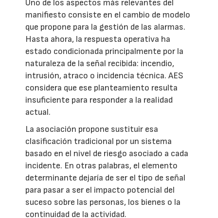
Uno de los aspectos más relevantes del
manifiesto consiste en el cambio de modelo
que propone para la gestión de las alarmas.
Hasta ahora, la respuesta operativa ha
estado condicionada principalmente por la
naturaleza de la señal recibida: incendio,
intrusión, atraco o incidencia técnica. AES
considera que ese planteamiento resulta
insuficiente para responder a la realidad
actual.
La asociación propone sustituir esa
clasificación tradicional por un sistema
basado en el nivel de riesgo asociado a cada
incidente. En otras palabras, el elemento
determinante dejaría de ser el tipo de señal
para pasar a ser el impacto potencial del
suceso sobre las personas, los bienes o la
continuidad de la actividad.