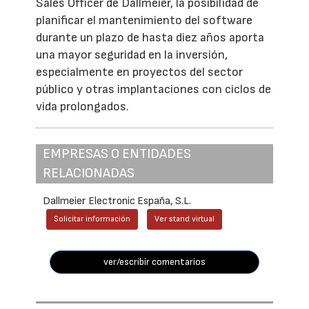
Sales Officer de Dallmeier, la posibilidad de
planificar el mantenimiento del software
durante un plazo de hasta diez años aporta
una mayor seguridad en la inversión,
especialmente en proyectos del sector
público y otras implantaciones con ciclos de
vida prolongados.
EMPRESAS O ENTIDADES
RELACIONADAS
Dallmeier Electronic España, S.L.
Solicitar información
Ver stand virtual
ver/escribir comentarios