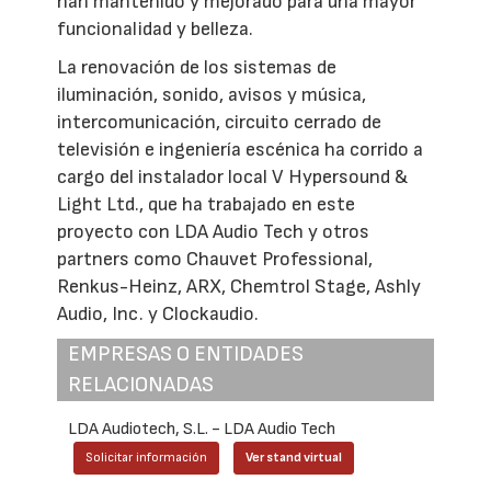
han mantenido y mejorado para una mayor
funcionalidad y belleza.
La renovación de los sistemas de
iluminación, sonido, avisos y música,
intercomunicación, circuito cerrado de
televisión e ingeniería escénica ha corrido a
cargo del instalador local V Hypersound &
Light Ltd., que ha trabajado en este
proyecto con LDA Audio Tech y otros
partners como Chauvet Professional,
Renkus-Heinz, ARX, Chemtrol Stage, Ashly
Audio, Inc. y Clockaudio.
EMPRESAS O ENTIDADES
RELACIONADAS
LDA Audiotech, S.L. - LDA Audio Tech
Solicitar información
Ver stand virtual