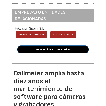
EMPRESAS O ENTIDADES
RELACIONADAS
Hikvision Spain, S.L.
Solicitar información
Ver stand virtual
ver/escribir comentarios
Dallmeier amplía hasta
diez años el
mantenimiento de
software para cámaras
y grabadores