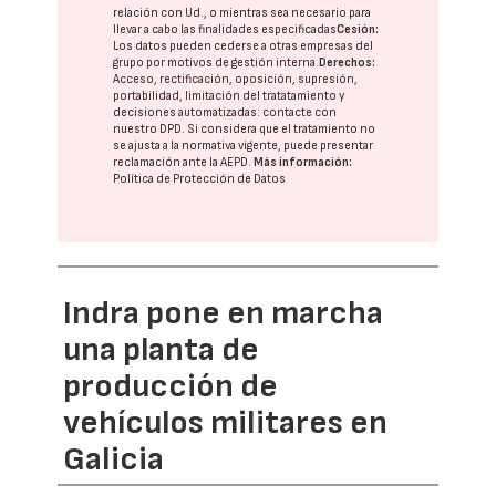
relación con Ud., o mientras sea necesario para
llevar a cabo las finalidades especificadas
Cesión:
Los datos pueden cederse a otras
empresas del
grupo
por motivos de gestión interna.
Derechos:
Acceso, rectificación, oposición, supresión,
portabilidad, limitación del tratatamiento y
decisiones automatizadas:
contacte con
nuestro DPD
. Si considera que el tratamiento no
se ajusta a la normativa vigente, puede presentar
reclamación ante la
AEPD
.
Más información:
Política de Protección de Datos
Indra pone en marcha
una planta de
producción de
vehículos militares en
Galicia