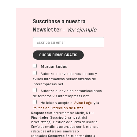
Suscríbase a nuestra
Newsletter -
Ver ejemplo
SUSCRIBIRME GRATIS
Marcar todos
Autorizo el envío de newsletters y
avisos informativos personalizados de
interempresas.net
Autorizo el envío de comunicaciones
de terceros vía interempresas.net
He leído y acepto el
Aviso Legal
y la
Política de Protección de Datos
Responsable:
Interempresas Media, S.L.U.
Finalidades:
Suscripción a nuestra(s)
newsletter(s). Gestión de cuenta de usuario.
Envío de emails relacionados con la misma o
relativos a intereses similares o
asociados.
Conservación:
mientras dure la