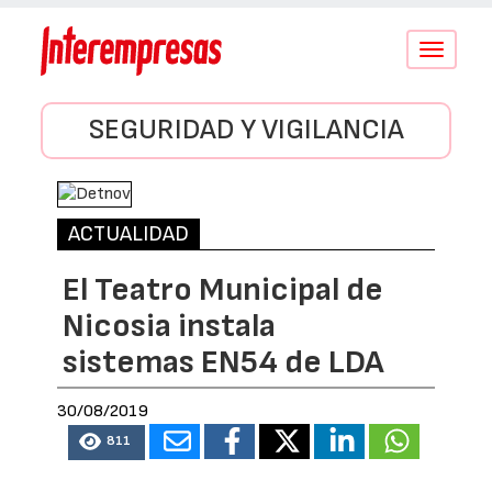
Conmutar
navegació
SEGURIDAD Y VIGILANCIA
ACTUALIDAD
El Teatro Municipal de
Nicosia instala
sistemas EN54 de LDA
30/08/2019
811