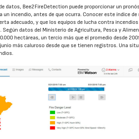
 de datos, Bee2FireDetection puede proporcionar un pronó
a un incendio, antes de que ocurra. Conocer este índice de
lerta adecuado, y que los equipos de lucha contra incendios
 Según datos del Ministerio de Agricultura, Pesca y Alimen
0.000 hectáreas, un tercio más que el promedio desde 200
e junio más caluroso desde que se tienen registros. Una sit
ndios.
21/07/2026
28/07/202