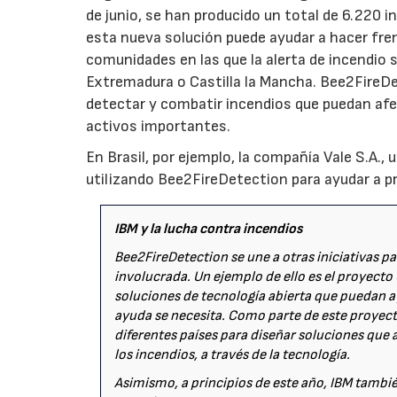
de junio, se han producido un total de 6.220 i
esta nueva solución puede ayudar a hacer fren
comunidades en las que la alerta de incendio s
Extremadura o Castilla la Mancha. Bee2FireDe
detectar y combatir incendios que puedan afe
activos importantes.
En Brasil, por ejemplo, la compañía Vale S.A.,
utilizando Bee2FireDetection para ayudar a pr
IBM y la lucha contra incendios
Bee2FireDetection se une a otras iniciativas pa
involucrada. Un ejemplo de ello es el proyecto
soluciones de tecnología abierta que puedan
ayuda se necesita. Como parte de este proyecto,
diferentes países para diseñar soluciones que 
los incendios, a través de la tecnología.
Asimismo, a principios de este año, IBM tambi