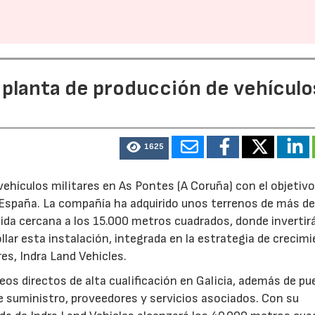
 planta de producción de vehículo
1625
ehículos militares en As Pontes (A Coruña) con el objetivo
e España. La compañía ha adquirido unos terrenos de más d
ida cercana a los 15.000 metros cuadrados, donde invertir
llar esta instalación, integrada en la estrategia de crecim
res, Indra Land Vehicles.
os directos de alta cualificación en Galicia, además de p
de suministro, proveedores y servicios asociados. Con su