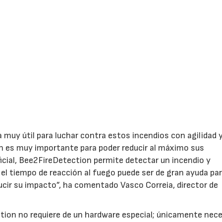
muy útil para luchar contra estos incendios con agilidad 
ión es muy importante para poder reducir al máximo sus
ficial, Bee2FireDetection permite detectar un incendio y
el tiempo de reacción al fuego puede ser de gran ayuda pa
ucir su impacto”, ha comentado Vasco Correia, director de
ion no requiere de un hardware especial; únicamente nece