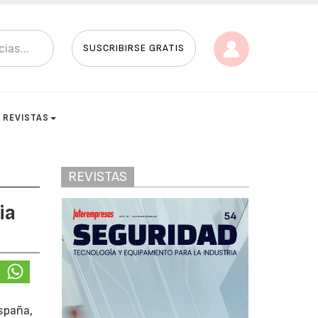
SUSCRIBIRSE GRATIS
REVISTAS
REVISTAS
ia
spaña,