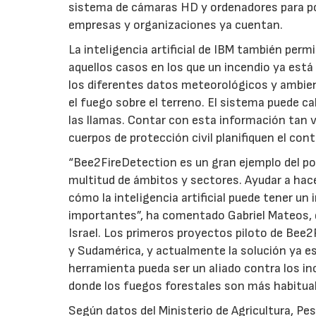
sistema de cámaras HD y ordenadores para po
empresas y organizaciones ya cuentan.
La inteligencia artificial de IBM también per
aquellos casos en los que un incendio ya está
los diferentes datos meteorológicos y ambie
el fuego sobre el terreno. El sistema puede cal
las llamas. Contar con esta información tan v
cuerpos de protección civil planifiquen el cont
“Bee2FireDetection es un gran ejemplo del pote
multitud de ámbitos y sectores. Ayudar a hace
cómo la inteligencia artificial puede tener u
importantes”, ha comentado Gabriel Mateos, d
Israel. Los primeros proyectos piloto de Bee
y Sudamérica, y actualmente la solución ya es
herramienta pueda ser un aliado contra los i
donde los fuegos forestales son más habitual
Según datos del Ministerio de Agricultura, Pe