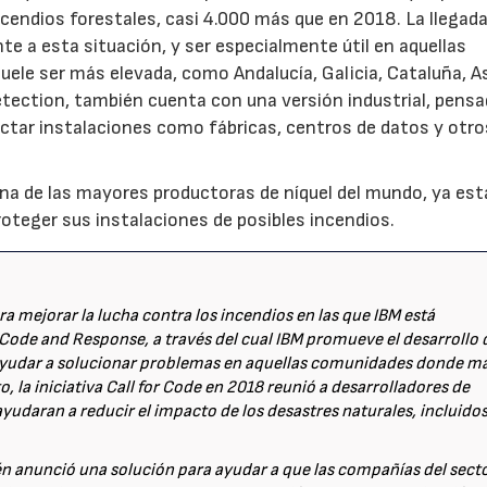
ncendios forestales, casi 4.000 más que en 2018. La llegad
te a esta situación, y ser especialmente útil en aquellas
uele ser más elevada, como Andalucía, Galicia, Cataluña, As
tection, también cuenta con una versión industrial, pensa
ctar instalaciones como fábricas, centros de datos y otro
 una de las mayores productoras de níquel del mundo, ya est
oteger sus instalaciones de posibles incendios.
ra mejorar la lucha contra los incendios en las que IBM está
 Code and Response, a través del cual IBM promueve el desarrollo 
 ayudar a solucionar problemas en aquellas comunidades donde m
 la iniciativa Call for Code en 2018 reunió a desarrolladores de
ayudaran a reducir el impacto de los desastres naturales, incluido
én anunció una solución para ayudar a que las compañías del sect