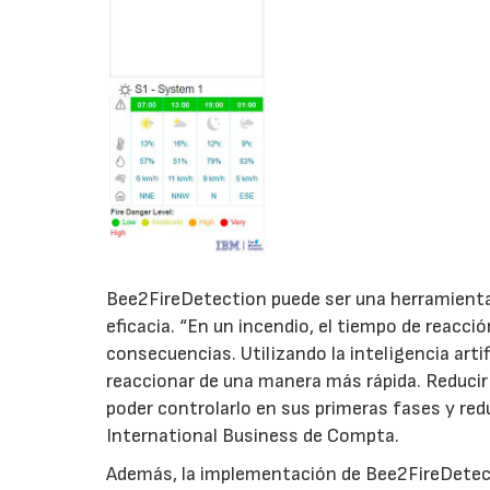
Bee2FireDetection puede ser una herramienta 
eficacia. “En un incendio, el tiempo de reacc
consecuencias. Utilizando la inteligencia arti
reaccionar de una manera más rápida. Reducir 
poder controlarlo en sus primeras fases y red
International Business de Compta.
Además, la implementación de Bee2FireDetect