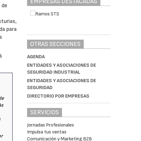
EMPRESAS DESTACADAS
a de
turias,
da para
s
OTRAS SECCIONES
á
AGENDA
ENTIDADES Y ASOCIACIONES DE
SEGURIDAD INDUSTRIAL
ENTIDADES Y ASOCIACIONES DE
SEGURIDAD
DIRECTORIO POR EMPRESAS
de
ás
SERVICIOS
s
Jornadas Profesionales
Impulsa tus ventas
or
Comunicación y Marketing B2B