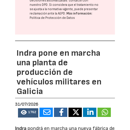
decisiones automatizadas:
contacte con
nuestro DPD
. Si considera que el tratamiento no
se ajusta a la normativa vigente, puede presentar
reclamación ante la
AEPD
.
Más información:
Política de Protección de Datos
Indra pone en marcha
una planta de
producción de
vehículos militares en
Galicia
31/07/2026
1762
Indra
pondrá en marcha una nueva fábrica de