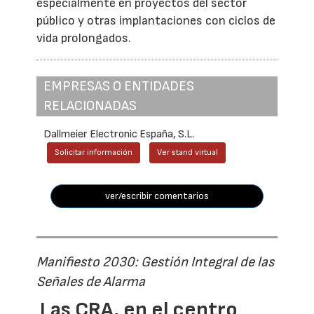
especialmente en proyectos del sector
público y otras implantaciones con ciclos de
vida prolongados.
EMPRESAS O ENTIDADES
RELACIONADAS
Dallmeier Electronic España, S.L.
Solicitar información
Ver stand virtual
ver/escribir comentarios
Manifiesto 2030: Gestión Integral de las
Señales de Alarma
Las CRA, en el centro