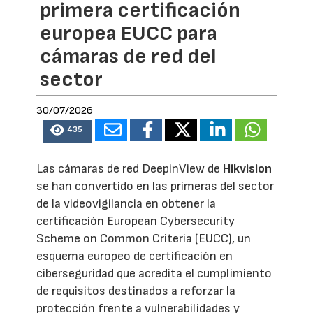
primera certificación
europea EUCC para
cámaras de red del
sector
30/07/2026
435
Las cámaras de red DeepinView de
Hikvision
se han convertido en las primeras del sector
de la videovigilancia en obtener la
certificación European Cybersecurity
Scheme on Common Criteria (EUCC), un
esquema europeo de certificación en
ciberseguridad que acredita el cumplimiento
de requisitos destinados a reforzar la
protección frente a vulnerabilidades y