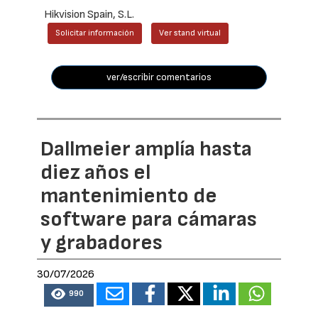
Hikvision Spain, S.L.
Solicitar información
Ver stand virtual
ver/escribir comentarios
Dallmeier amplía hasta
diez años el
mantenimiento de
software para cámaras
y grabadores
30/07/2026
990