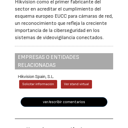
Hikvision como el primer fabricante del
sector en acreditar el cumplimiento del
esquema europeo EUCC para cámaras de red,
un reconocimiento que refleja la creciente
importancia de la ciberseguridad en los
sistemas de videovigilancia conectados.
EMPRESAS O ENTIDADES
RELACIONADAS
Hikvision Spain, S.L.
Solicitar información
Ver stand virtual
ver/escribir comentarios