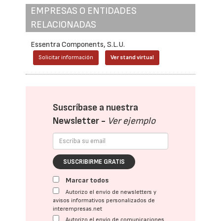
EMPRESAS O ENTIDADES
RELACIONADAS
Essentra Components, S.L.U.
Solicitar información
Ver stand virtual
Suscríbase a nuestra
Newsletter -
Ver ejemplo
SUSCRIBIRME GRATIS
Marcar todos
Autorizo el envío de newsletters y
avisos informativos personalizados de
interempresas.net
Autorizo el envío de comunicaciones