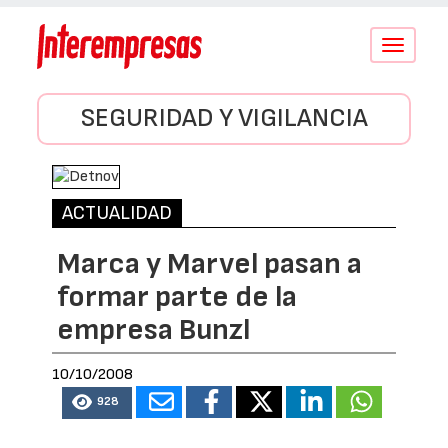
Conmutar
navegació
SEGURIDAD Y VIGILANCIA
ACTUALIDAD
Marca y Marvel pasan a
formar parte de la
empresa Bunzl
10/10/2008
928