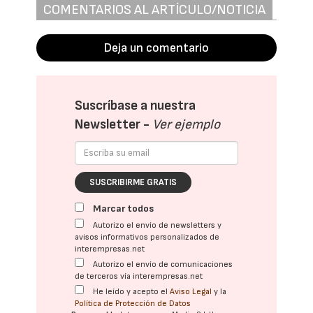
COMENTARIOS AL ARTÍCULO/NOTICIA
Deja un comentario
Suscríbase a nuestra
Newsletter -
Ver ejemplo
SUSCRIBIRME GRATIS
Marcar todos
Autorizo el envío de newsletters y
avisos informativos personalizados de
interempresas.net
Autorizo el envío de comunicaciones
de terceros vía interempresas.net
He leído y acepto el
Aviso Legal
y la
Política de Protección de Datos