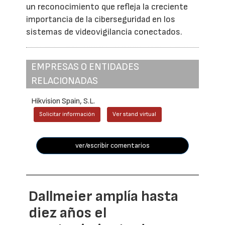
un reconocimiento que refleja la creciente
importancia de la ciberseguridad en los
sistemas de videovigilancia conectados.
EMPRESAS O ENTIDADES
RELACIONADAS
Hikvision Spain, S.L.
Solicitar información
Ver stand virtual
ver/escribir comentarios
Dallmeier amplía hasta
diez años el