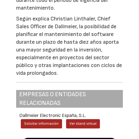
durante todo el periodo de vigencia del
mantenimiento.
Según explica Christian Linthaler, Chief
Sales Officer de Dallmeier, la posibilidad de
planificar el mantenimiento del software
durante un plazo de hasta diez años aporta
una mayor seguridad en la inversión,
especialmente en proyectos del sector
público y otras implantaciones con ciclos de
vida prolongados.
EMPRESAS O ENTIDADES
RELACIONADAS
Dallmeier Electronic España, S.L.
Solicitar información
Ver stand virtual