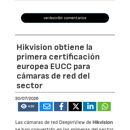
ver/escribir comentarios
Hikvision obtiene la
primera certificación
europea EUCC para
cámaras de red del
sector
30/07/2026
430
Las cámaras de red DeepinView de
Hikvision
se han convertido en las primeras del sector