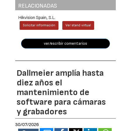
RELACIONADAS
Hikvision Spain, S.L.
Solicitar información
Ver stand virtual
ver/escribir comentarios
Dallmeier amplía hasta
diez años el
mantenimiento de
software para cámaras
y grabadores
30/07/2026