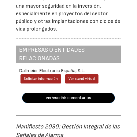
una mayor seguridad en la inversión,
especialmente en proyectos del sector
público y otras implantaciones con ciclos de
vida prolongados.
EMPRESAS O ENTIDADES
RELACIONADAS
Dallmeier Electronic España, S.L.
Solicitar información
Ver stand virtual
ver/escribir comentarios
Manifiesto 2030: Gestión Integral de las
Señales de Alarma