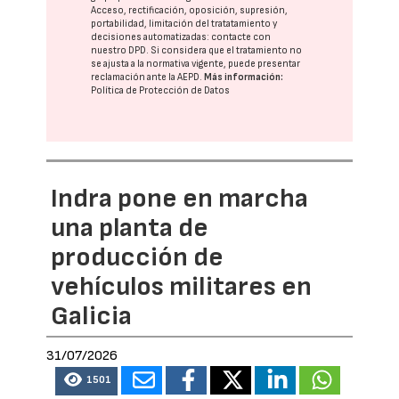
Acceso, rectificación, oposición, supresión,
portabilidad, limitación del tratatamiento y
decisiones automatizadas:
contacte con
nuestro DPD
. Si considera que el tratamiento no
se ajusta a la normativa vigente, puede presentar
reclamación ante la
AEPD
.
Más información:
Política de Protección de Datos
Indra pone en marcha
una planta de
producción de
vehículos militares en
Galicia
31/07/2026
1501