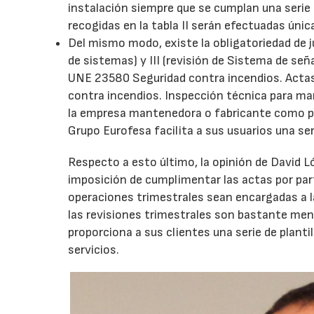
instalación siempre que se cumplan una serie
recogidas en la tabla II serán efectuadas ún
Del mismo modo, existe la obligatoriedad de jus
de sistemas) y III (revisión de Sistema de señ
UNE 23580 Seguridad contra incendios. Actas p
contra incendios. Inspección técnica para man
la empresa mantenedora o fabricante como por
Grupo Eurofesa facilita a sus usuarios una seri
Respecto a esto último, la opinión de David Ló
imposición de cumplimentar las actas por par
operaciones trimestrales sean encargadas a 
las revisiones trimestrales son bastante meno
proporciona a sus clientes una serie de plantil
servicios.