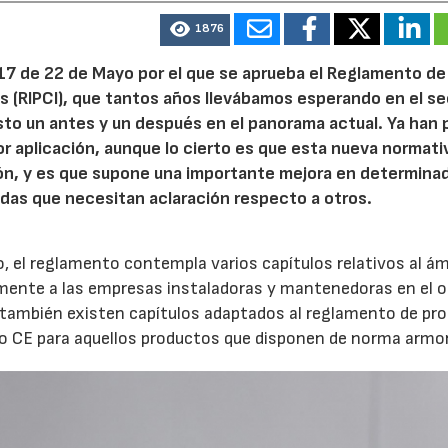
1876
17 de 22 de Mayo por el que se aprueba el Reglamento de
s (RIPCI), que tantos años llevábamos esperando en el se
sto un antes y un después en el panorama actual. Ya han
r aplicación, aunque lo cierto es que esta nueva normati
ión, y es que supone una importante mejora en determina
das que necesitan aclaración respecto a otros.
 el reglamento contempla varios capítulos relativos al ám
amente a las empresas instaladoras y mantenedoras en el o
 también existen capítulos adaptados al reglamento de pr
ado CE para aquellos productos que disponen de norma armo