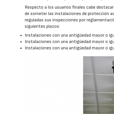
Respecto a los usuarios finales cabe destacar
de someter las instalaciones de protección a
reguladas sus inspecciones por reglamentaci
siguientes plazos:
Instalaciones con una antigüedad mayor o igua
Instalaciones con una antigüedad mayor o igua
Instalaciones con una antigüedad mayor o igua