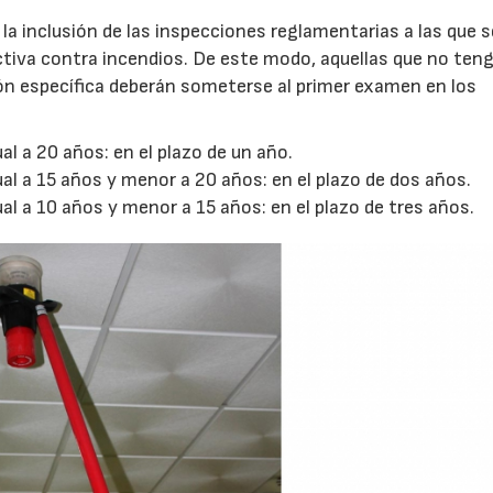
 la inclusión de las inspecciones reglamentarias a las que 
ctiva contra incendios. De este modo, aquellas que no ten
ón específica deberán someterse al primer examen en los
l a 20 años: en el plazo de un año.
l a 15 años y menor a 20 años: en el plazo de dos años.
l a 10 años y menor a 15 años: en el plazo de tres años.