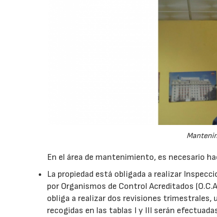
Mantenim
En el área de mantenimiento, es necesario ha
La propiedad está obligada a realizar Inspecc
por Organismos de Control Acreditados (O.C.A)
obliga a realizar dos revisiones trimestrales
recogidas en las tablas I y III serán efectuada