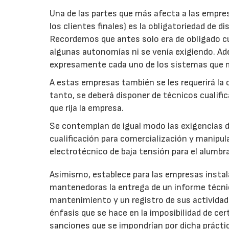
Una de las partes que más afecta a las empr
los clientes finales) es la obligatoriedad de d
Recordemos que antes solo era de obligado c
algunas autonomías ni se venía exigiendo. Ad
expresamente cada uno de los sistemas que m
A estas empresas también se les requerirá la 
tanto, se deberá disponer de técnicos cualific
que rija la empresa.
Se contemplan de igual modo las exigencias d
cualificación para comercialización y manipu
electrotécnico de baja tensión para el alumb
Asimismo, establece para las empresas instalad
mantenedoras la entrega de un informe técnico
mantenimiento y un registro de sus actividad
énfasis que se hace en la imposibilidad de cert
sanciones que se impondrían por dicha prácti