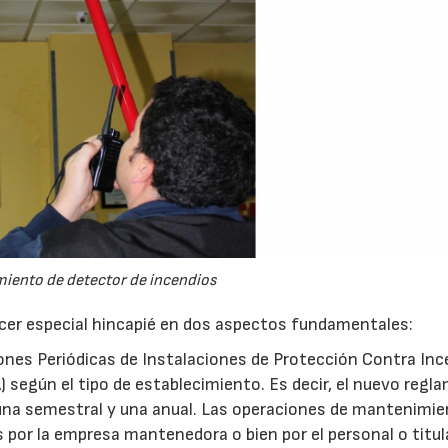
iento de detector de incendios
cer especial hincapié en dos aspectos fundamentales:
iones Periódicas de Instalaciones de Protección Contra In
 según el tipo de establecimiento. Es decir, el nuevo regl
, una semestral y una anual. Las operaciones de mantenimi
s por la empresa mantenedora o bien por el personal o titula