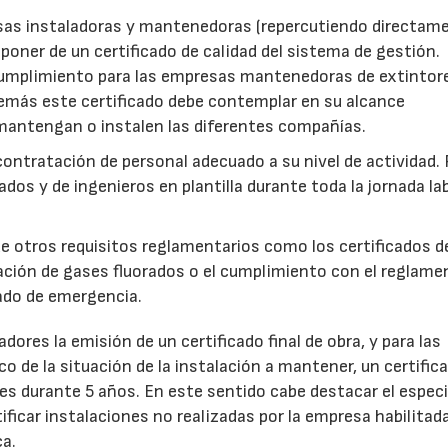
esas instaladoras y mantenedoras (repercutiendo directam
isponer de un certificado de calidad del sistema de gestión.
umplimiento para las empresas mantenedoras de extintor
emás este certificado debe contemplar en su alcance
antengan o instalen las diferentes compañías.
contratación de personal adecuado a su nivel de actividad. 
ados y de ingenieros en plantilla durante toda la jornada la
e otros requisitos reglamentarios como los certificados d
lación de gases fluorados o el cumplimiento con el reglame
rado de emergencia.
ores la emisión de un certificado final de obra, y para las
 de la situación de la instalación a mantener, un certific
es durante 5 años. En este sentido cabe destacar el especi
ificar instalaciones no realizadas por la empresa habilitada
ca.