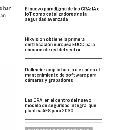
se han
El nuevo paradigma de las CRA: IA e
IoT como catalizadores de la
gan
seguridad avanzada
Hikvision obtiene la primera
certificación europea EUCC para
cámaras de red del sector
Dallmeier amplía hasta diez años el
mantenimiento de software para
cámaras y grabadores
Las CRA, en el centro del nuevo
modelo de seguridad integral que
plantea AES para 2030