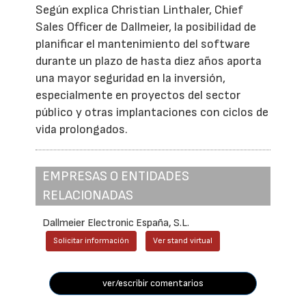
Según explica Christian Linthaler, Chief
Sales Officer de Dallmeier, la posibilidad de
planificar el mantenimiento del software
durante un plazo de hasta diez años aporta
una mayor seguridad en la inversión,
especialmente en proyectos del sector
público y otras implantaciones con ciclos de
vida prolongados.
EMPRESAS O ENTIDADES
RELACIONADAS
Dallmeier Electronic España, S.L.
Solicitar información
Ver stand virtual
ver/escribir comentarios