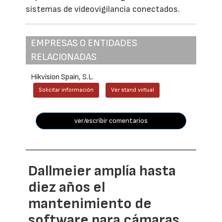
sistemas de videovigilancia conectados.
EMPRESAS O ENTIDADES
RELACIONADAS
Hikvision Spain, S.L.
Solicitar información
Ver stand virtual
ver/escribir comentarios
Dallmeier amplía hasta
diez años el
mantenimiento de
software para cámaras