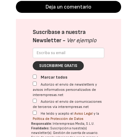
Deja un comentario
Suscríbase a nuestra
Newsletter -
Ver ejemplo
SUSCRIBIRME GRATIS
Marcar todos
Autorizo el envío de newsletters y
avisos informativos personalizados de
interempresas.net
Autorizo el envío de comunicaciones
de terceros vía interempresas.net
He leído y acepto el
Aviso Legal
y la
Política de Protección de Datos
Responsable:
Interempresas Media, S.L.U.
Finalidades:
Suscripción a nuestra(s)
newsletter(s). Gestión de cuenta de usuario.