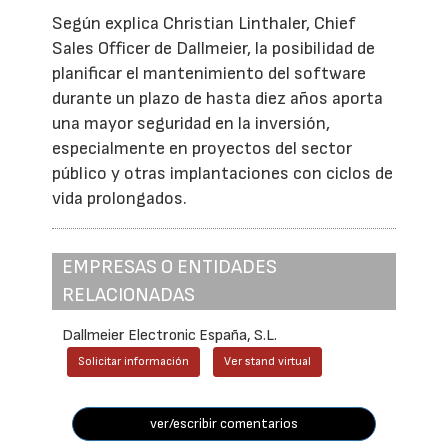
Según explica Christian Linthaler, Chief
Sales Officer de Dallmeier, la posibilidad de
planificar el mantenimiento del software
durante un plazo de hasta diez años aporta
una mayor seguridad en la inversión,
especialmente en proyectos del sector
público y otras implantaciones con ciclos de
vida prolongados.
EMPRESAS O ENTIDADES
RELACIONADAS
Dallmeier Electronic España, S.L.
Solicitar información
Ver stand virtual
ver/escribir comentarios