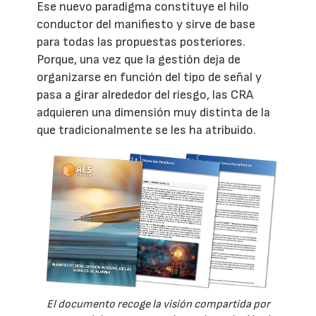
Ese nuevo paradigma constituye el hilo
conductor del manifiesto y sirve de base
para todas las propuestas posteriores.
Porque, una vez que la gestión deja de
organizarse en función del tipo de señal y
pasa a girar alrededor del riesgo, las CRA
adquieren una dimensión muy distinta de la
que tradicionalmente se les ha atribuido.
El documento recoge la visión compartida por