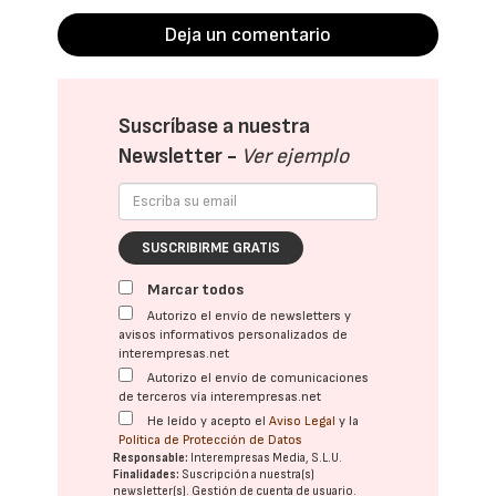
Deja un comentario
Suscríbase a nuestra
Newsletter -
Ver ejemplo
SUSCRIBIRME GRATIS
Marcar todos
Autorizo el envío de newsletters y
avisos informativos personalizados de
interempresas.net
Autorizo el envío de comunicaciones
de terceros vía interempresas.net
He leído y acepto el
Aviso Legal
y la
Política de Protección de Datos
Responsable:
Interempresas Media, S.L.U.
Finalidades:
Suscripción a nuestra(s)
newsletter(s). Gestión de cuenta de usuario.