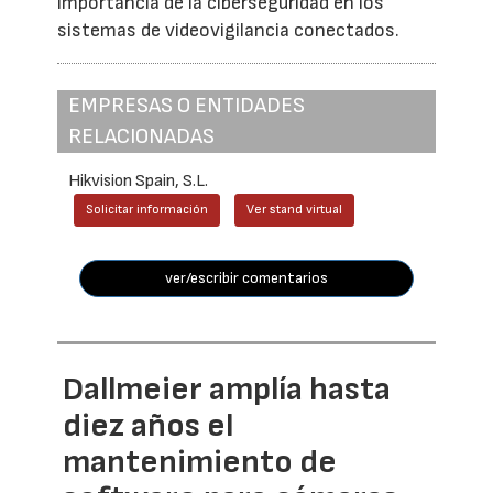
importancia de la ciberseguridad en los
sistemas de videovigilancia conectados.
EMPRESAS O ENTIDADES
RELACIONADAS
Hikvision Spain, S.L.
Solicitar información
Ver stand virtual
ver/escribir comentarios
Dallmeier amplía hasta
diez años el
mantenimiento de