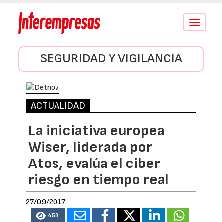
Conmutar
navegació
SEGURIDAD Y VIGILANCIA
ACTUALIDAD
La iniciativa europea
Wiser, liderada por
Atos, evalúa el ciber
riesgo en tiempo real
27/09/2017
458