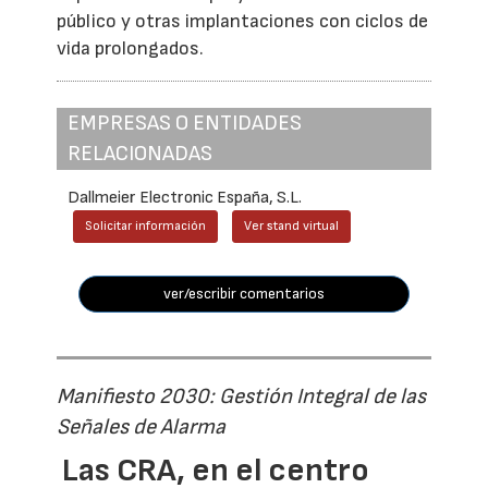
público y otras implantaciones con ciclos de
vida prolongados.
EMPRESAS O ENTIDADES
RELACIONADAS
Dallmeier Electronic España, S.L.
Solicitar información
Ver stand virtual
ver/escribir comentarios
Manifiesto 2030: Gestión Integral de las
Señales de Alarma
Las CRA, en el centro