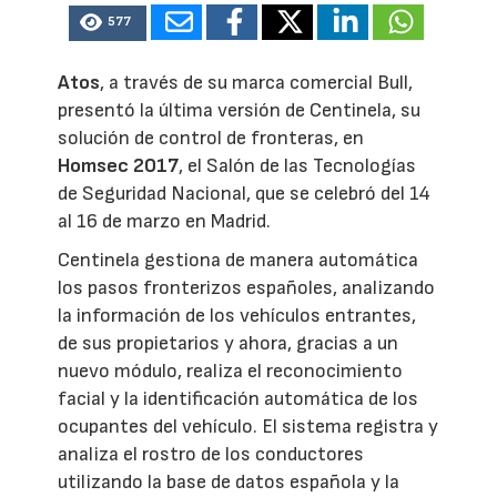
577
Atos
, a través de su marca comercial Bull,
presentó la última versión de Centinela, su
solución de control de fronteras, en
Homsec 2017
, el Salón de las Tecnologías
de Seguridad Nacional, que se celebró del 14
al 16 de marzo en Madrid.
Centinela gestiona de manera automática
los pasos fronterizos españoles, analizando
la información de los vehículos entrantes,
de sus propietarios y ahora, gracias a un
nuevo módulo, realiza el reconocimiento
facial y la identificación automática de los
ocupantes del vehículo. El sistema registra y
analiza el rostro de los conductores
utilizando la base de datos española y la