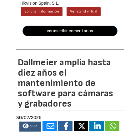
Hikvision Spain, S.L.
Solicitar información
Ver stand virtual
ver/escribir comentarios
Dallmeier amplía hasta
diez años el
mantenimiento de
software para cámaras
y grabadores
30/07/2026
937