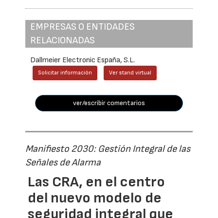
EMPRESAS O ENTIDADES
RELACIONADAS
Dallmeier Electronic España, S.L.
Solicitar información
Ver stand virtual
ver/escribir comentarios
Manifiesto 2030: Gestión Integral de las
Señales de Alarma
Las CRA, en el centro
del nuevo modelo de
seguridad integral que